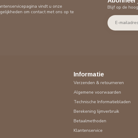
Abonneer 
antenservicepagina vindt u onze
Blijf op de hoo
gelijkheden om contact met ons op te
Informatie
Verzenden & retourneren
Algemene voorwaarden
Technische Informatiebladen
Berekening lijmverbruik
Betaalmethoden
Klantenservice