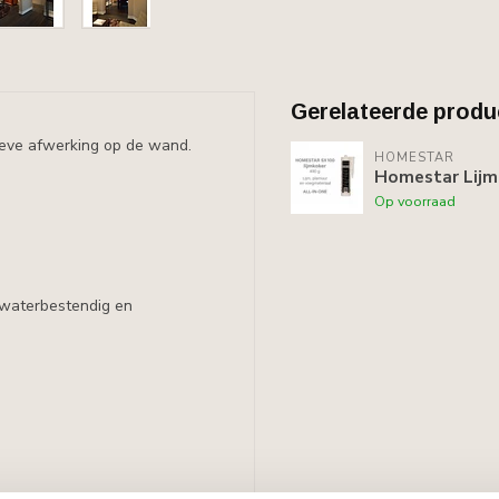
Gerelateerde produ
tieve afwerking op de wand.
HOMESTAR
Homestar Lijm
Op voorraad
 waterbestendig en