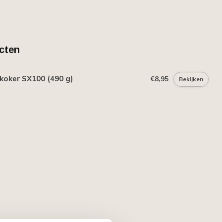
cten
koker SX100 (490 g)
€8,95
Bekijken