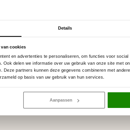
Details
als acrylverf, latex of muurverf
 van cookies
ent en advertenties te personaliseren, om functies voor social
. Ook delen we informatie over uw gebruik van onze site met on
e. Deze partners kunnen deze gegevens combineren met andere i
erzameld op basis van uw gebruik van hun services.
Aanpassen