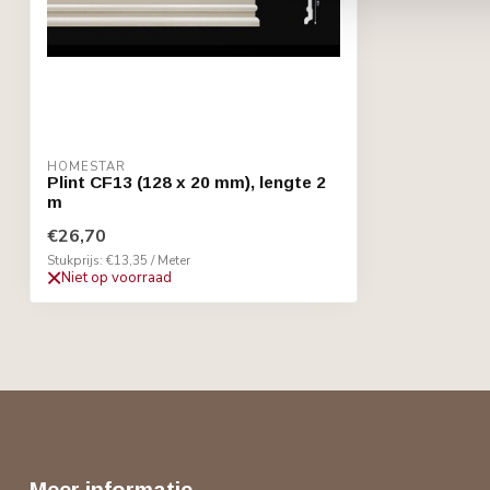
HOMESTAR
Plint CF13 (128 x 20 mm), lengte 2
m
€26,70
Stukprijs: €13,35 / Meter
Niet op voorraad