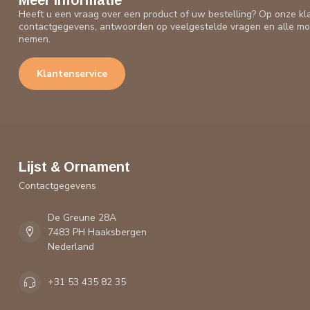
Meer informatie
Heeft u een vraag over een product of uw bestelling? Op onze kl
contactgegevens, antwoorden op veelgestelde vragen en alle mo
nemen.
Klantenservice
Lijst & Ornament
Contactgegevens
De Greune 28A
7483 PH Haaksbergen
Nederland
+31 53 435 82 35