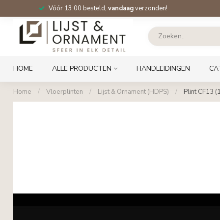
Vóór 13:00 besteld,
vandaag
verzonden!
HOME
ALLE PRODUCTEN
HANDLEIDINGEN
CA
Home
/
Vloerplinten
/
Lijst & Ornament (HDPS)
/
Plint CF13 (