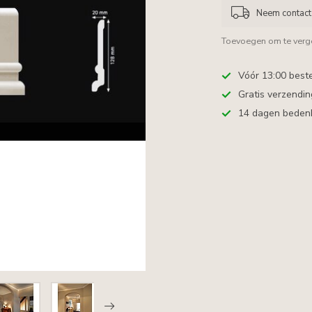
Neem contact 
Toevoegen om te verge
Vóór 13:00 best
Gratis verzendi
14 dagen bedenkt