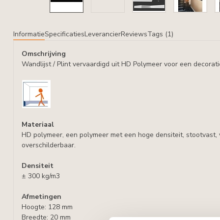
Informatie
Specificaties
Leverancier
Reviews
Tags (1)
Omschrijving
Wandlijst / Plint vervaardigd uit HD Polymeer voor een decora
Materiaal
HD polymeer, een polymeer met een hoge densiteit, stootvast,
overschilderbaar.
Densiteit
± 300 kg/m3
Afmetingen
Hoogte: 128 mm
Breedte: 20 mm