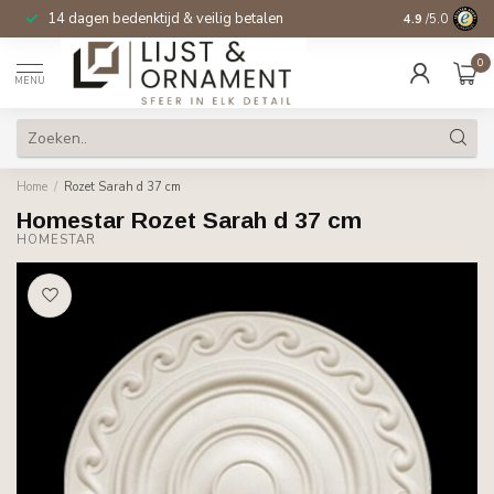
14 dagen bedenktijd & veilig betalen
4.9
/5.0
0
MENU
Home
/
Rozet Sarah d 37 cm
Homestar Rozet Sarah d 37 cm
HOMESTAR