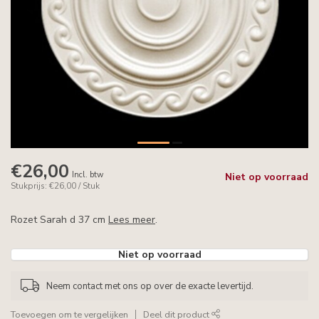
€26,00
Incl. btw
Niet op voorraad
Stukprijs: €26,00 / Stuk
Rozet Sarah d 37 cm
Lees meer
.
Niet op voorraad
Neem contact met ons op over de exacte levertijd.
Toevoegen om te vergelijken
Deel dit product