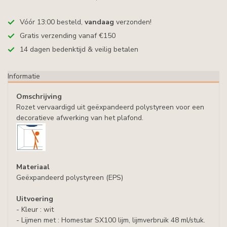
Vóór 13:00 besteld,
vandaag
verzonden!
Gratis verzending vanaf €150
14 dagen bedenktijd & veilig betalen
Informatie
Omschrijving
Rozet vervaardigd uit geëxpandeerd polystyreen voor een
decoratieve afwerking van het plafond.
Materiaal
Geëxpandeerd polystyreen (EPS)
Uitvoering
- Kleur : wit
- Lijmen met : Homestar SX100 lijm, lijmverbruik 48 ml/stuk.