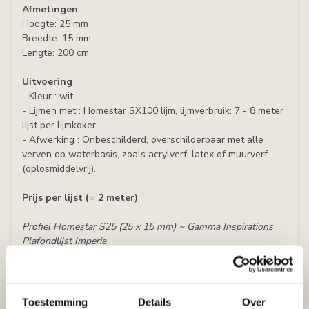
Afmetingen
Hoogte: 25 mm
Breedte: 15 mm
Lengte: 200 cm
Uitvoering
- Kleur : wit
- Lijmen met : Homestar SX100 lijm, lijmverbruik: 7 - 8 meter
lijst per lijmkoker.
- Afwerking : Onbeschilderd, overschilderbaar met alle
verven op waterbasis, zoals acrylverf, latex of muurverf
(oplosmiddelvrij).
Prijs per lijst (= 2 meter)
Profiel Homestar S25 (25 x 15 mm) ~ Gamma Inspirations
Plafondlijst Imperia
Specificaties
Leverancier
Reviews
Toestemming
Details
Over