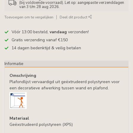
(bij voldoende voorraad). Let op: aangepaste verzenddagen
van 3 t/m 28 aug 2026.
Toevoegen om te vergelijken
Deel dit product
Vóór 13:00 besteld,
vandaag
verzonden!
Gratis verzending vanaf €150
14 dagen bedenktijd & veilig betalen
Informatie
Omschrijving
Plafondlijst vervaardigd uit geëxtrudeerd polystyreen voor
een decoratieve afwerking tussen wand en plafond.
Materiaal
Geëxstrudeerd polystyreen (XPS)