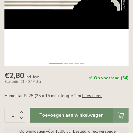
€2,80
Incl. btw
Op voorraad (54)
Stukprijs: €1,40 / Meter
Homestar S-25 (25 x 15 mm), lengte 2 m
Lees meer
.
Toevoegen aan winkelwagen
Op werkdagen vóór 13:00 uur besteld, direct verzonden!