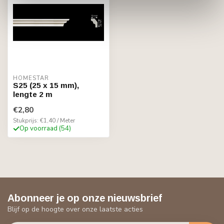
HOMESTAR
S25 (25 x 15 mm),
lengte 2 m
€2,80
Stukprijs: €1,40 / Meter
Op voorraad (54)
Abonneer je op onze nieuwsbrief
Blijf op de hoogte over onze laatste acties