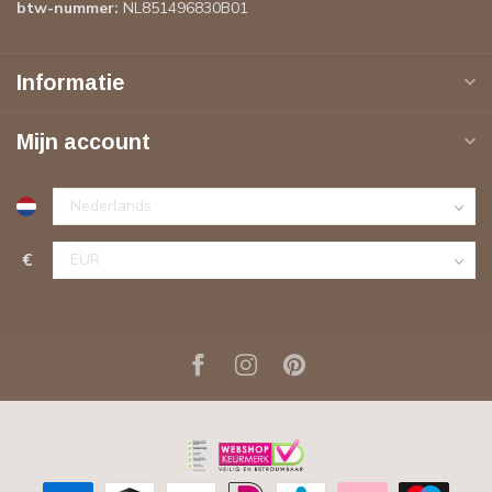
btw-nummer:
NL851496830B01
Informatie
Mijn account
€