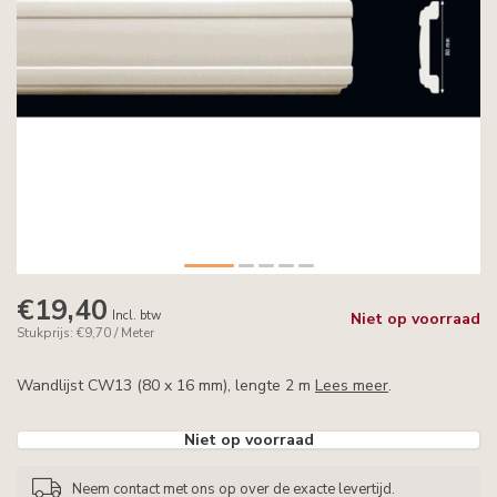
€19,40
Incl. btw
Niet op voorraad
Stukprijs: €9,70 / Meter
Wandlijst CW13 (80 x 16 mm), lengte 2 m
Lees meer
.
Niet op voorraad
Neem contact met ons op over de exacte levertijd.