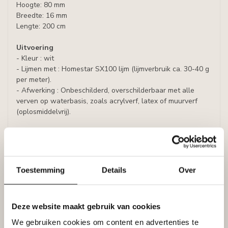
Hoogte: 80 mm
Breedte: 16 mm
Lengte: 200 cm
Uitvoering
- Kleur : wit
- Lijmen met : Homestar SX100 lijm (lijmverbruik ca. 30-40 g
per meter).
- Afwerking : Onbeschilderd, overschilderbaar met alle
verven op waterbasis, zoals acrylverf, latex of muurverf
(oplosmiddelvrij).
Prijs per plint (=2 meter)
Specificaties
Leverancier
Toestemming
Details
Over
Reviews
Tags
Deze website maakt gebruik van cookies
We gebruiken cookies om content en advertenties te
Gerelateerde producten