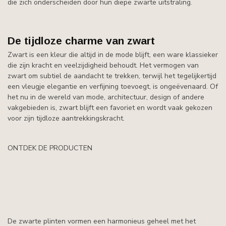
die zich onderscheiden door hun diepe zwarte uitstraling.
De tijdloze charme van zwart
Zwart is een kleur die altijd in de mode blijft, een ware klassieker
die zijn kracht en veelzijdigheid behoudt. Het vermogen van
zwart om subtiel de aandacht te trekken, terwijl het tegelijkertijd
een vleugje elegantie en verfijning toevoegt, is ongeëvenaard. Of
het nu in de wereld van mode, architectuur, design of andere
vakgebieden is, zwart blijft een favoriet en wordt vaak gekozen
voor zijn tijdloze aantrekkingskracht.
ONTDEK DE PRODUCTEN
De zwarte plinten vormen een harmonieus geheel met het