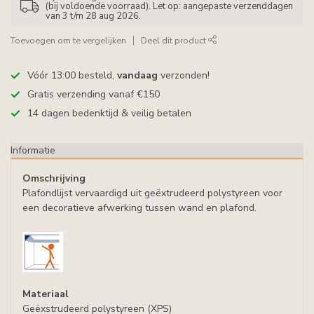
(bij voldoende voorraad). Let op: aangepaste verzenddagen
van 3 t/m 28 aug 2026.
Toevoegen om te vergelijken
Deel dit product
Vóór 13:00 besteld,
vandaag
verzonden!
Gratis verzending vanaf €150
14 dagen bedenktijd & veilig betalen
Informatie
Omschrijving
Plafondlijst vervaardigd uit geëxtrudeerd polystyreen voor
een decoratieve afwerking tussen wand en plafond.
Materiaal
Geëxstrudeerd polystyreen (XPS)