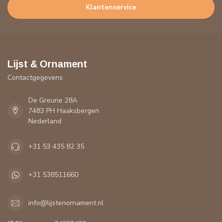
Klantenservice
Lijst & Ornament
Contactgegevens
De Greune 28A
7483 PH Haaksbergen
Nederland
+31 53 435 82 35
+31 538511660
info@lijstenornament.nl