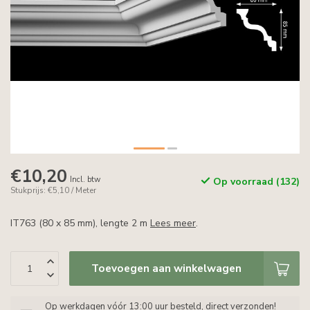
€10,20
Incl. btw
Op voorraad (132)
Stukprijs: €5,10 / Meter
IT763 (80 x 85 mm), lengte 2 m
Lees meer
.
Toevoegen aan winkelwagen
Op werkdagen vóór 13:00 uur besteld, direct verzonden!