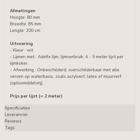
Afmetingen
Hoogte: 80 mm
Breedte: 85 mm
Lengte: 200 cm
Uitvoering
- Kleur : wit
- Lijmen met : Adefix lijm, lijmverbruik: 4 - 5 meter lijst per
lijmkoker.
- Afwerking : Onbeschilderd, overschilderbaar met alle
verven op waterbasis, zoals acrylverf, latex of muurverf
(oplosmiddelvrij).
Prijs per lijst (= 2 meter)
Specificaties
Leverancier
Reviews
Tags