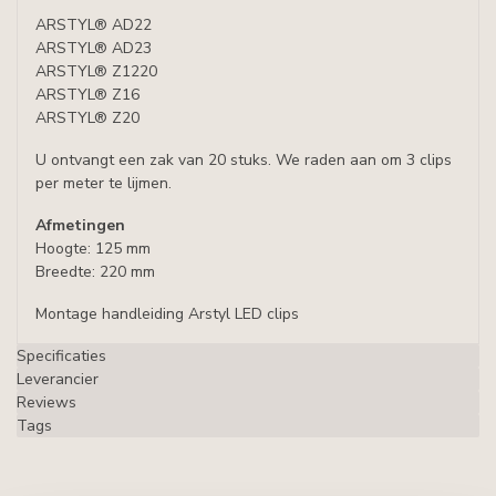
ARSTYL® AD22
ARSTYL® AD23
ARSTYL® Z1220
ARSTYL® Z16
ARSTYL® Z20
U ontvangt een zak van 20 stuks. We raden aan om 3 clips
per meter te lijmen.
Afmetingen
Hoogte: 125 mm
Breedte: 220 mm
Montage handleiding Arstyl LED clips
Specificaties
Leverancier
Reviews
Tags