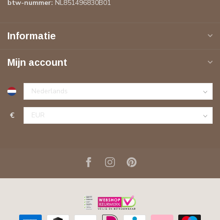
btw-nummer:
NL851496830B01
Informatie
Mijn account
€