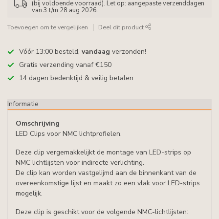
(bij voldoende voorraad). Let op: aangepaste verzenddagen
van 3 t/m 28 aug 2026.
Toevoegen om te vergelijken
Deel dit product
Vóór 13:00 besteld,
vandaag
verzonden!
Gratis verzending vanaf €150
14 dagen bedenktijd & veilig betalen
Informatie
Omschrijving
LED Clips voor NMC lichtprofielen.
Deze clip vergemakkelijkt de montage van LED-strips op
NMC lichtlijsten voor indirecte verlichting.
De clip kan worden vastgelijmd aan de binnenkant van de
overeenkomstige lijst en maakt zo een vlak voor LED-strips
mogelijk.
Deze clip is geschikt voor de volgende NMC-lichtlijsten: