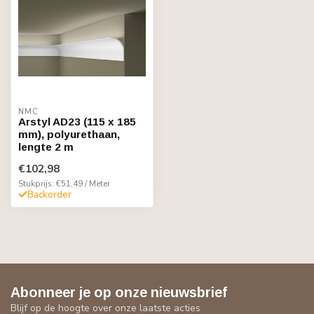
NMC
Arstyl AD23 (115 x 185
mm), polyurethaan,
lengte 2 m
€102,98
Stukprijs: €51,49 / Meter
Backorder
Abonneer je op onze nieuwsbrief
Blijf op de hoogte over onze laatste acties