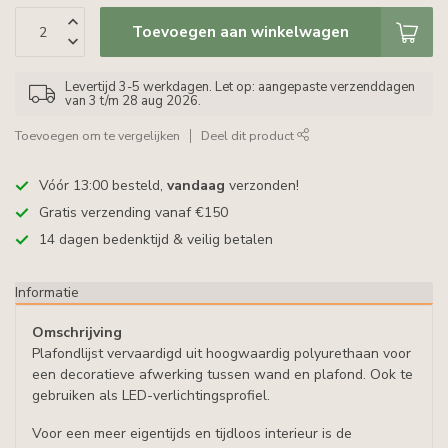
Toevoegen aan winkelwagen
Levertijd 3-5 werkdagen. Let op: aangepaste verzenddagen
van 3 t/m 28 aug 2026.
Toevoegen om te vergelijken
Deel dit product
Vóór 13:00 besteld,
vandaag
verzonden!
Gratis verzending vanaf €150
14 dagen bedenktijd & veilig betalen
Informatie
Omschrijving
Plafondlijst vervaardigd uit hoogwaardig polyurethaan voor
een decoratieve afwerking tussen wand en plafond. Ook te
gebruiken als LED-verlichtingsprofiel.
Voor een meer eigentijds en tijdloos interieur is de