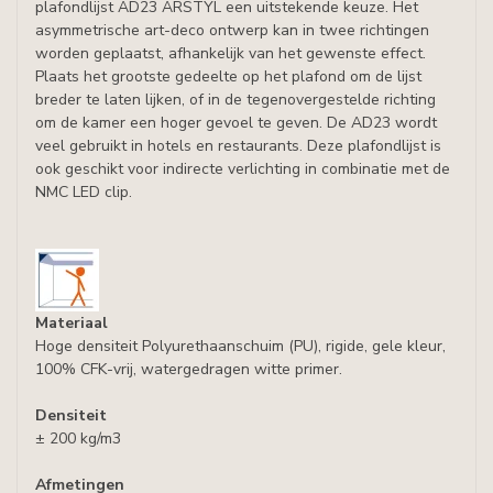
plafondlijst AD23 ARSTYL een uitstekende keuze. Het
asymmetrische art-deco ontwerp kan in twee richtingen
worden geplaatst, afhankelijk van het gewenste effect.
Plaats het grootste gedeelte op het plafond om de lijst
breder te laten lijken, of in de tegenovergestelde richting
om de kamer een hoger gevoel te geven. De AD23 wordt
veel gebruikt in hotels en restaurants. Deze plafondlijst is
ook geschikt voor indirecte verlichting in combinatie met de
NMC LED clip.
Materiaal
Hoge densiteit Polyurethaanschuim (PU), rigide, gele kleur,
100% CFK-vrij, watergedragen witte primer.
Densiteit
± 200 kg/m3
Afmetingen