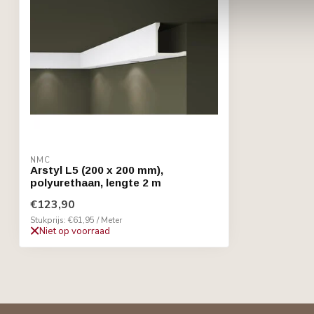
NMC
Arstyl L5 (200 x 200 mm),
polyurethaan, lengte 2 m
€123,90
Stukprijs: €61,95 / Meter
Niet op voorraad