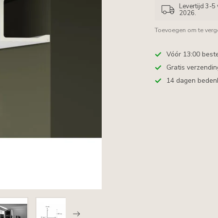
Levertijd 3-
2026.
Toevoegen om te verge
Vóór 13:00 best
Gratis verzendi
14 dagen bedenkt