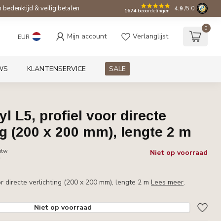
bedenktijd & veilig betalen
4.9
/5.0
1674
beoordelingen
0
Mijn account
Verlanglijst
EUR
WS
KLANTENSERVICE
SALE
l L5, profiel voor directe
ng (200 x 200 mm), lengte 2 m
 btw
Niet op voorraad
r
oor directe verlichting (200 x 200 mm), lengte 2 m
Lees meer
.
Niet op voorraad