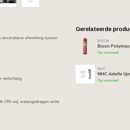
Gerelateerde produ
n decoratieve afwerking tussen
BISON
Bison Polymax 
Op voorraad
NMC
NMC Adefix lij
r verlichting
Op voorraad
0% CFK-vrij, watergedragen witte