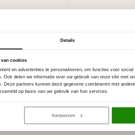
Details
lijst per lijmkoker.
 van cookies
 witte primer, overschilderbaar
ent en advertenties te personaliseren, om functies voor social
rven.
. Ook delen we informatie over uw gebruik van onze site met on
e. Deze partners kunnen deze gegevens combineren met andere i
erzameld op basis van uw gebruik van hun services.
Aanpassen