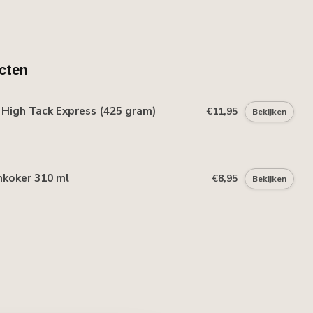
cten
High Tack Express (425 gram)
€11,95
Bekijken
mkoker 310 ml
€8,95
Bekijken