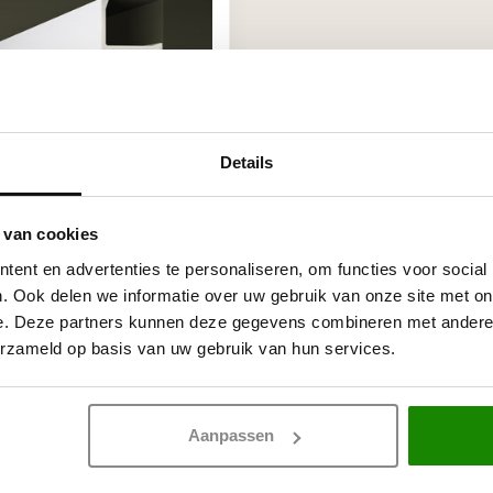
Details
 (200 x 250 mm),
 van cookies
aan, lengte 2 m
ent en advertenties te personaliseren, om functies voor social
. Ook delen we informatie over uw gebruik van onze site met on
,20 / Meter
e. Deze partners kunnen deze gegevens combineren met andere i
oorraad
erzameld op basis van uw gebruik van hun services.
Toon
1
-
4
van 4
Aanpassen