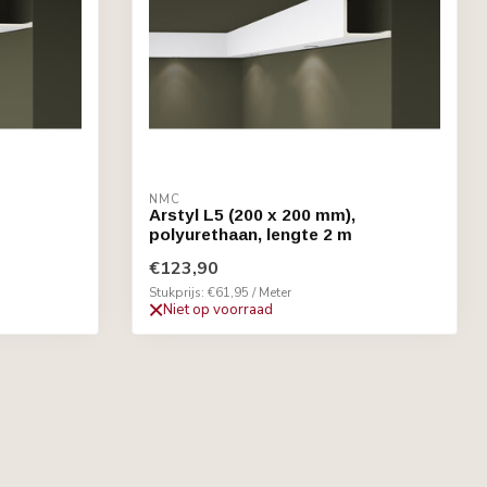
NMC
Arstyl L5 (200 x 200 mm),
polyurethaan, lengte 2 m
€123,90
Stukprijs: €61,95 / Meter
Niet op voorraad