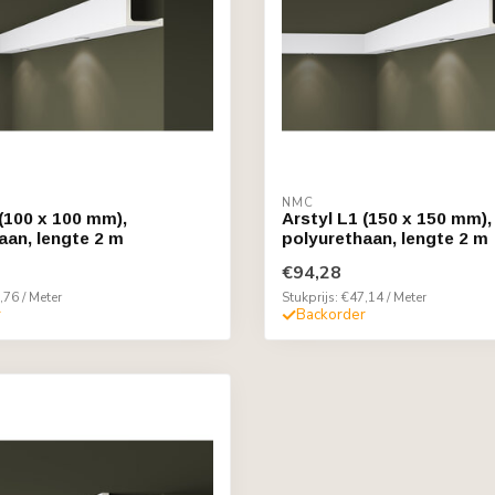
NMC
 (100 x 100 mm),
Arstyl L1 (150 x 150 mm),
aan, lengte 2 m
polyurethaan, lengte 2 m
€94,28
,76 / Meter
Stukprijs: €47,14 / Meter
r
Backorder