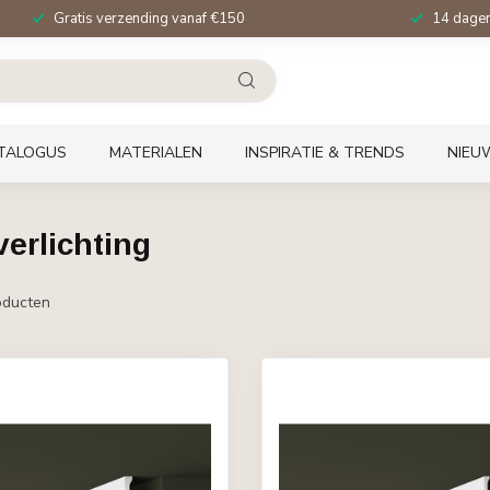
Gratis verzending vanaf €150
14 dagen 
TALOGUS
MATERIALEN
INSPIRATIE & TRENDS
NIEU
erlichting
ducten