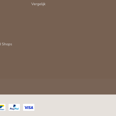
Vergelijk
d Shops