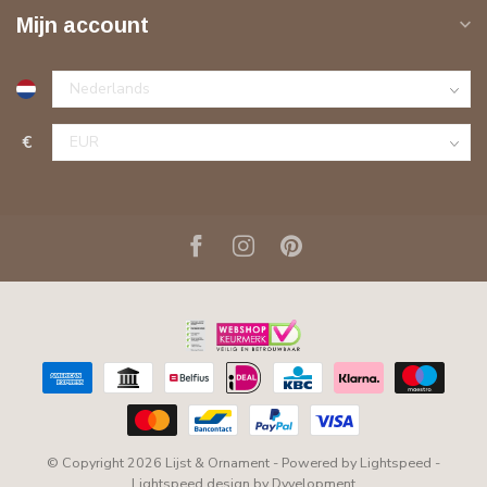
Mijn account
€
© Copyright 2026 Lijst & Ornament
- Powered by
Lightspeed
-
Lightspeed design
by
Dyvelopment