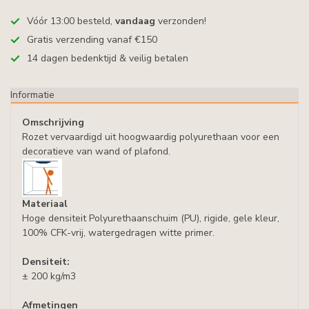
Vóór 13:00 besteld,
vandaag
verzonden!
Gratis verzending vanaf €150
14 dagen bedenktijd & veilig betalen
Informatie
Omschrijving
Rozet vervaardigd uit hoogwaardig polyurethaan voor een
decoratieve van wand of plafond.
Materiaal
Hoge densiteit Polyurethaanschuim (PU), rigide, gele kleur,
100% CFK-vrij, watergedragen witte primer.
Densiteit:
± 200 kg/m3
Afmetingen