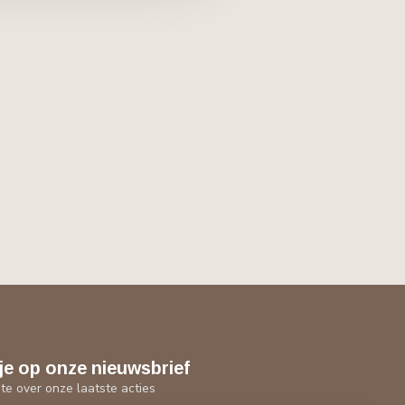
je op onze nieuwsbrief
gte over onze laatste acties