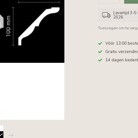
Levertijd 3-
2026.
Toevoegen om te verge
Vóór 13:00 best
Gratis verzendi
14 dagen bedenkt