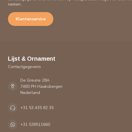
nemen.
Klantenservice
Lijst & Ornament
Contactgegevens
De Greune 28A
7483 PH Haaksbergen
Nederland
+31 53 435 82 35
+31 538511660