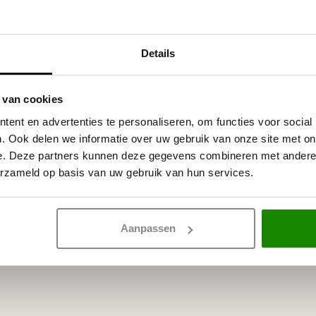
Op voorraad
Details
ijmverbruik ca. 35 stootvoegen.
 witte primer, overschilderbaar
rven.
 van cookies
ent en advertenties te personaliseren, om functies voor social
. Ook delen we informatie over uw gebruik van onze site met on
e. Deze partners kunnen deze gegevens combineren met andere i
erzameld op basis van uw gebruik van hun services.
Aanpassen