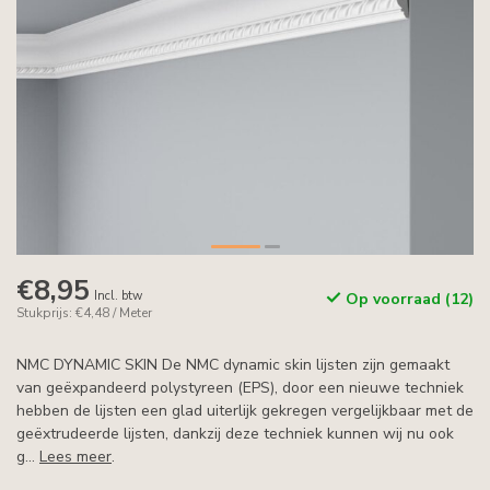
€8,95
Incl. btw
Op voorraad (12)
Stukprijs: €4,48 / Meter
NMC DYNAMIC SKIN De NMC dynamic skin lijsten zijn gemaakt
van geëxpandeerd polystyreen (EPS), door een nieuwe techniek
hebben de lijsten een glad uiterlijk gekregen vergelijkbaar met de
geëxtrudeerde lijsten, dankzij deze techniek kunnen wij nu ook
g...
Lees meer
.