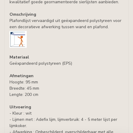
kwalitatief goede geornamenteerde sierlijsten aanbieden.
Omschrijving
Plafondlijst vervaardigd uit geëxpandeerd polystyreen voor
een decoratieve afwerking tussen wand en plafond.
Materiaal
Geëxpandeerd polystyreen (EPS)
Afmetingen
Hoogte: 95 mm
Breedte: 45 mm
Lengte: 200 cm
Uitvoering
- Kleur : wit
- Lijmen met : Adefix lijm, lijmverbruik: 4 - 5 meter lijst per
lijmkoker.
- Afwerking : Onbeschilderd, overschilderbaar met alle