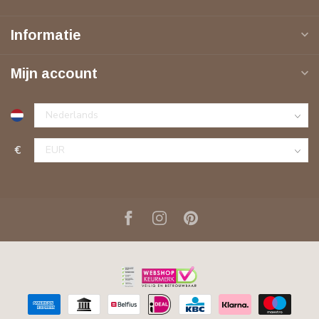
Informatie
Mijn account
€