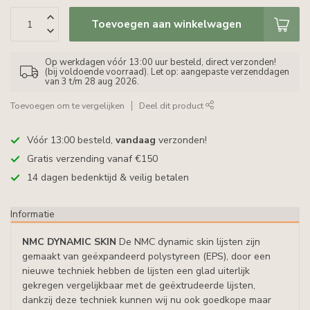
Toevoegen aan winkelwagen
Op werkdagen vóór 13:00 uur besteld, direct verzonden!
(bij voldoende voorraad). Let op: aangepaste verzenddagen
van 3 t/m 28 aug 2026.
Toevoegen om te vergelijken
Deel dit product
Vóór 13:00 besteld,
vandaag
verzonden!
Gratis verzending vanaf €150
14 dagen bedenktijd & veilig betalen
Informatie
NMC DYNAMIC SKIN
De NMC dynamic skin lijsten zijn
gemaakt van geëxpandeerd polystyreen (EPS), door een
nieuwe techniek hebben de lijsten een glad uiterlijk
gekregen vergelijkbaar met de geëxtrudeerde lijsten,
dankzij deze techniek kunnen wij nu ook goedkope maar