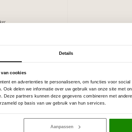
ker.
 witte primer, overschilderbaar
f.
Details
 van cookies
ent en advertenties te personaliseren, om functies voor social
. Ook delen we informatie over uw gebruik van onze site met on
e. Deze partners kunnen deze gegevens combineren met andere i
erzameld op basis van uw gebruik van hun services.
Aanpassen