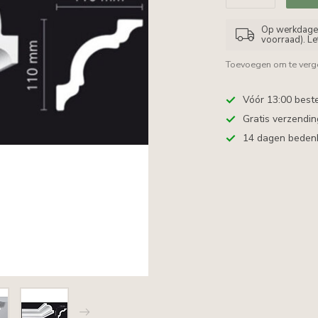
Op werkdagen 
voorraad). L
Toevoegen om te verge
Vóór 13:00 best
Gratis verzendi
14 dagen bedenkt