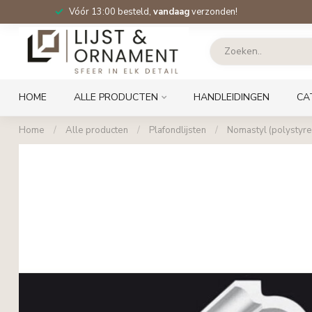
Vóór 13:00 besteld,
vandaag
verzonden!
HOME
ALLE PRODUCTEN
HANDLEIDINGEN
CA
Home
/
Alle producten
/
Plafondlijsten
/
Nomastyl (polystyre