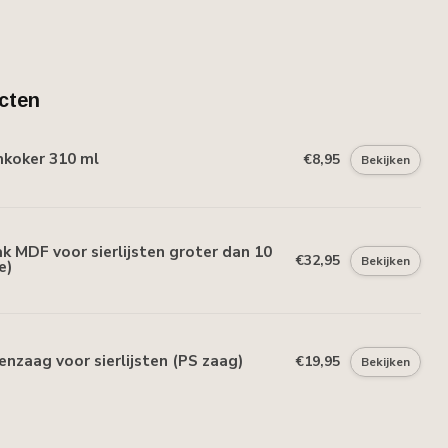
cten
mkoker 310 ml
€8,95
Bekijken
 MDF voor sierlijsten groter dan 10
€32,95
Bekijken
e)
nzaag voor sierlijsten (PS zaag)
€19,95
Bekijken