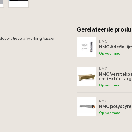
Gerelateerde produ
n decoratieve afwerking tussen
NMC
NMC Adefix lij
Op voorraad
NMC
NMC Verstekbak
cm (Extra Larg
Op voorraad
NMC
NMC polystyree
Op voorraad