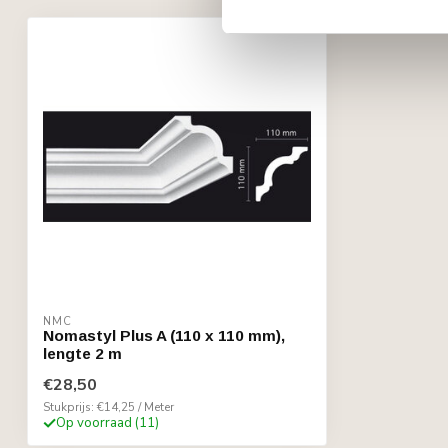
NMC
Nomastyl Plus A (110 x 110 mm),
lengte 2 m
€28,50
Stukprijs: €14,25 / Meter
Op voorraad (11)