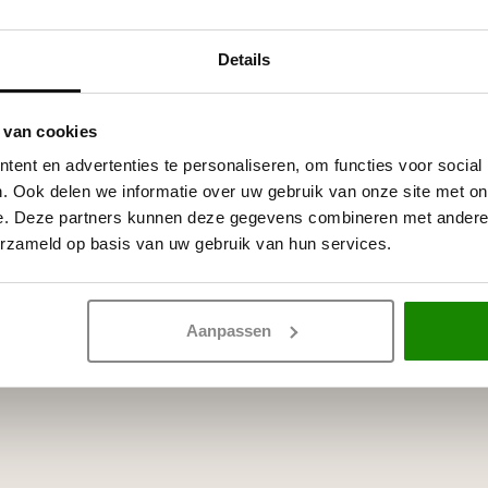
Details
itte primer, overschilderbaar
rven.
 van cookies
ent en advertenties te personaliseren, om functies voor social
. Ook delen we informatie over uw gebruik van onze site met on
e. Deze partners kunnen deze gegevens combineren met andere i
erzameld op basis van uw gebruik van hun services.
Aanpassen