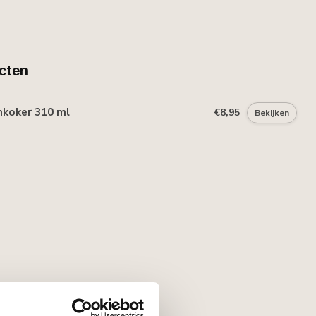
cten
mkoker 310 ml
€8,95
Bekijken