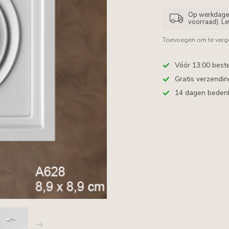
Op werkdagen 
voorraad). L
Toevoegen om te verge
Vóór 13:00 best
Gratis verzendi
14 dagen bedenkt