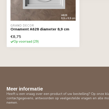
GRAND DECOR
Ornament A628 diameter 8,9 cm
€8,75
Op voorraad (29)
Meer informatie
Heeft u een vraag over een product of uw bestelling? Op onze kl
contactgegevens, antwoorden op veelgestelde vragen en alle mo
nemen.