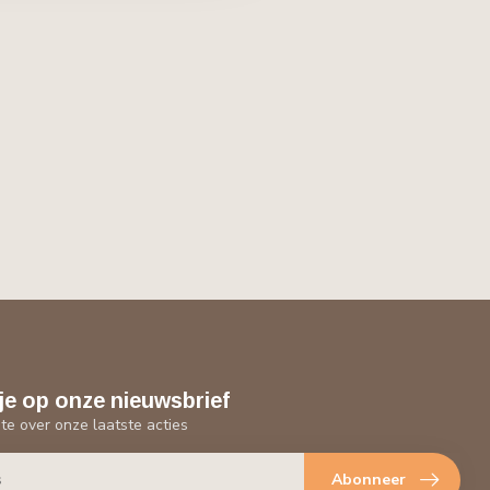
je op onze nieuwsbrief
gte over onze laatste acties
Abonneer