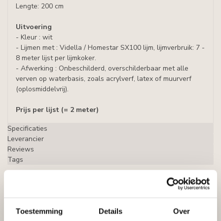
Lengte: 200 cm
Uitvoering
- Kleur : wit
- Lijmen met : Vidella / Homestar SX100 lijm, lijmverbruik: 7 -
8 meter lijst per lijmkoker.
- Afwerking : Onbeschilderd, overschilderbaar met alle
verven op waterbasis, zoals acrylverf, latex of muurverf
(oplosmiddelvrij).
Prijs per lijst (= 2 meter)
Specificaties
Leverancier
Reviews
Tags
Gerelateerde producten
Toestemming
Details
Over
HOMESTAR