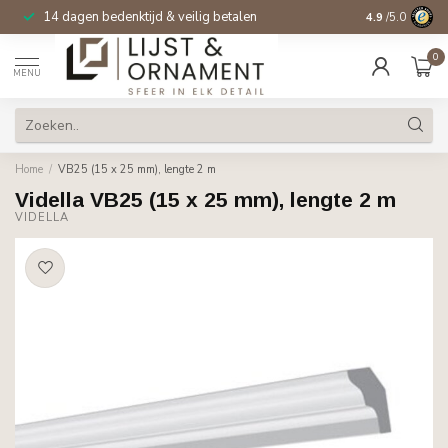
14 dagen bedenktijd & veilig betalen
4.9
/5.0
0
MENU
Home
/
VB25 (15 x 25 mm), lengte 2 m
Vidella VB25 (15 x 25 mm), lengte 2 m
VIDELLA