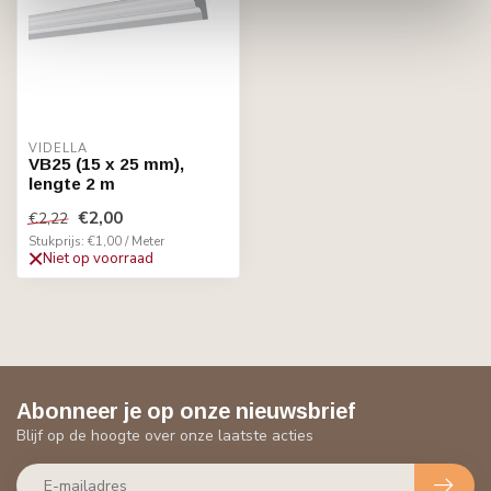
VIDELLA
VB25 (15 x 25 mm),
lengte 2 m
€2,00
€2,22
Stukprijs: €1,00 / Meter
Niet op voorraad
Abonneer je op onze nieuwsbrief
Blijf op de hoogte over onze laatste acties