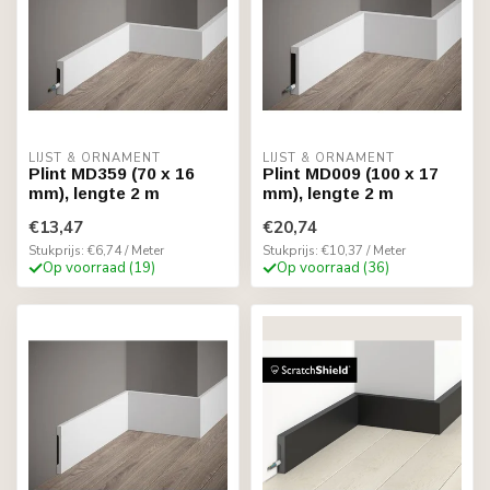
LIJST & ORNAMENT
LIJST & ORNAMENT
Plint MD359 (70 x 16
Plint MD009 (100 x 17
mm), lengte 2 m
mm), lengte 2 m
€13,47
€20,74
Stukprijs: €6,74 / Meter
Stukprijs: €10,37 / Meter
Op voorraad (19)
Op voorraad (36)