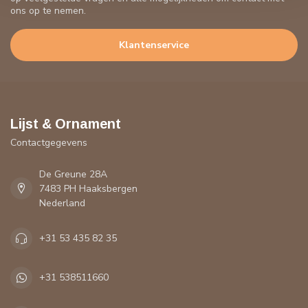
ons op te nemen.
Klantenservice
Lijst & Ornament
Contactgegevens
De Greune 28A
7483 PH Haaksbergen
Nederland
+31 53 435 82 35
+31 538511660