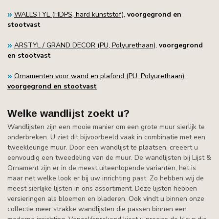
WALLSTYL (HDPS, hard kunststof)
,
voorgegrond en
stootvast
ARSTYL / GRAND DECOR (PU, Polyurethaan)
,
voorgegrond
en stootvast
Ornamenten voor wand en plafond (PU, Polyurethaan),
voorgegrond en stootvast
Welke wandlijst zoekt u?
Wandlijsten zijn een mooie manier om een grote muur sierlijk te
onderbreken. U ziet dit bijvoorbeeld vaak in combinatie met een
tweekleurige muur. Door een wandlijst te plaatsen, creëert u
eenvoudig een tweedeling van de muur. De wandlijsten bij Lijst &
Ornament zijn er in de meest uiteenlopende varianten, het is
maar net welke look er bij uw inrichting past. Zo hebben wij de
meest sierlijke lijsten in ons assortiment. Deze lijsten hebben
versieringen als bloemen en bladeren. Ook vindt u binnen onze
collectie meer strakke wandlijsten die passen binnen een