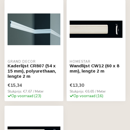
GRAND DECOR
HOMESTAR
Kaderlijst CR807 (54 x
Wandlijst CW12 (60 x 8
15 mm), polyurethaan,
mm), lengte 2 m
lengte 2 m
€15,34
€13,30
Stukprijs: €7,67 / Meter
Stukprijs: €6,65 / Meter
Op voorraad (23)
Op voorraad (16)