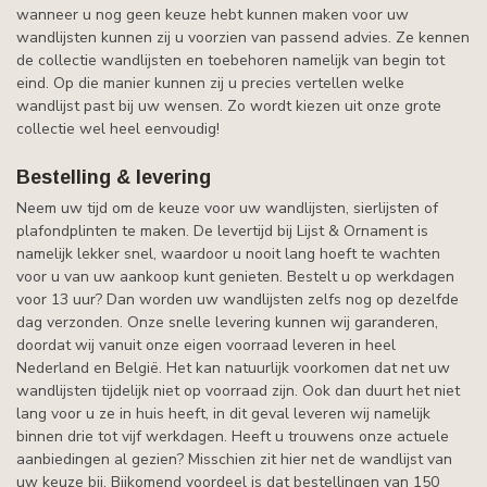
wanneer u nog geen keuze hebt kunnen maken voor uw
wandlijsten kunnen zij u voorzien van passend advies. Ze kennen
de collectie wandlijsten en toebehoren namelijk van begin tot
eind. Op die manier kunnen zij u precies vertellen welke
wandlijst past bij uw wensen. Zo wordt kiezen uit onze grote
collectie wel heel eenvoudig!
Bestelling & levering
Neem uw tijd om de keuze voor uw wandlijsten, sierlijsten of
plafondplinten te maken. De levertijd bij Lijst & Ornament is
namelijk lekker snel, waardoor u nooit lang hoeft te wachten
voor u van uw aankoop kunt genieten. Bestelt u op werkdagen
voor 13 uur? Dan worden uw wandlijsten zelfs nog op dezelfde
dag verzonden. Onze snelle levering kunnen wij garanderen,
doordat wij vanuit onze eigen voorraad leveren in heel
Nederland en België. Het kan natuurlijk voorkomen dat net uw
wandlijsten tijdelijk niet op voorraad zijn. Ook dan duurt het niet
lang voor u ze in huis heeft, in dit geval leveren wij namelijk
binnen drie tot vijf werkdagen. Heeft u trouwens onze actuele
aanbiedingen al gezien? Misschien zit hier net de wandlijst van
uw keuze bij. Bijkomend voordeel is dat bestellingen van 150