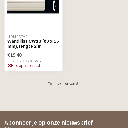
HOMESTAR
Wandlijst CW13 (80 x 16
mm), lengte 2 m
€19,40
Stukprijs: €9,70 / Meter
Niet op voorraad
Toon
73
-
81
van 81
Abonneer je op onze nieuwsbrief