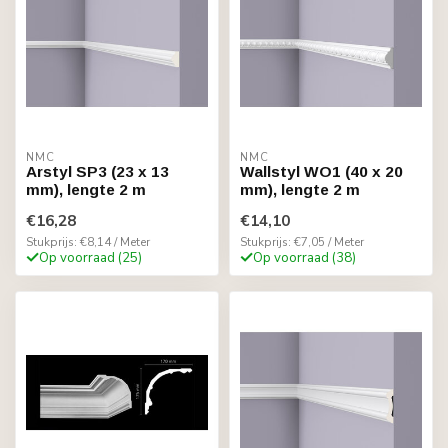
NMC
NMC
Arstyl SP3 (23 x 13
Wallstyl WO1 (40 x 20
mm), lengte 2 m
mm), lengte 2 m
€16,28
€14,10
Stukprijs: €8,14 / Meter
Stukprijs: €7,05 / Meter
Op voorraad (25)
Op voorraad (38)