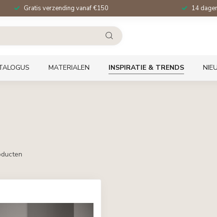
Gratis verzending vanaf €150
14 dagen 
TALOGUS
MATERIALEN
INSPIRATIE & TRENDS
NIE
ducten