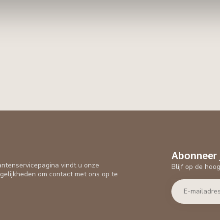
Abonneer 
antenservicepagina vindt u onze
Blijf op de hoo
gelijkheden om contact met ons op te