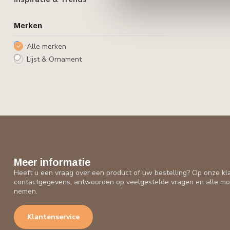
Merken
Alle merken
Lijst & Ornament
Meer informatie
Heeft u een vraag over een product of uw bestelling? Op onze kl
contactgegevens, antwoorden op veelgestelde vragen en alle mo
nemen.
Klantenservice