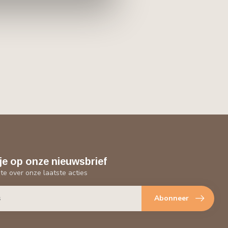
je op onze nieuwsbrief
gte over onze laatste acties
Abonneer