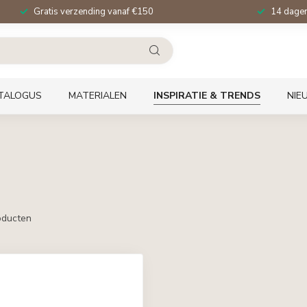
Gratis verzending vanaf €150
14 dagen 
TALOGUS
MATERIALEN
INSPIRATIE & TRENDS
NIE
ducten