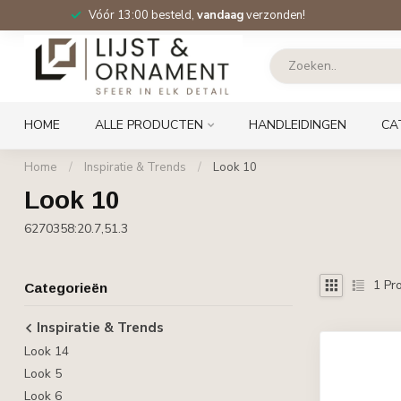
Vóór 13:00 besteld,
vandaag
verzonden!
HOME
ALLE PRODUCTEN
HANDLEIDINGEN
CA
Home
/
Inspiratie & Trends
/
Look 10
Look 10
6270358:20.7,51.3
1
Pro
Categorieën
Inspiratie & Trends
Look 14
Look 5
Look 6