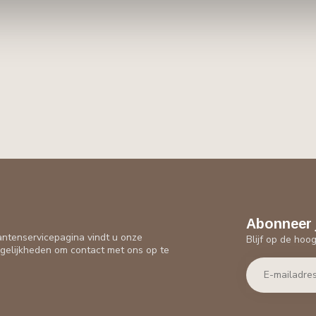
Abonneer 
antenservicepagina vindt u onze
Blijf op de hoo
gelijkheden om contact met ons op te