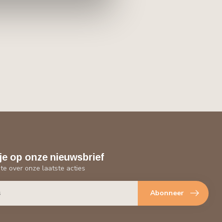
je op onze nieuwsbrief
gte over onze laatste acties
Abonneer