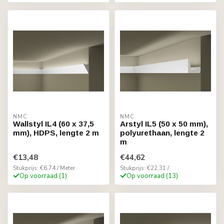
NMC
NMC
Wallstyl IL4 (60 x 37,5
Arstyl IL5 (50 x 50 mm),
mm), HDPS, lengte 2 m
polyurethaan, lengte 2
m
€13,48
€44,62
Stukprijs: €6,74 / Meter
Stukprijs: €22,31 /
Op voorraad (1)
Op voorraad (13)