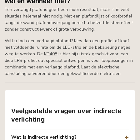
wel en wanneer niet?
Een verlaagd plafond geeft een mooi resultaat, maar is in veel
situaties helemaal niet nodig. Met een plafondlijst of koofprofiel
langs de wand-plafondovergang bereikt u hetzelfde sfeereffect
zonder constructiewerk of grote verbouwing.
Wilt u toch een verlaagd plafond? Kies dan een profiel of koof
met voldoende ruimte om de LED-strip en de bekabeling netjes
weg te werken. De
KD408
is hier bij uitstek geschikt voor: een
diep EPS-profiel dat speciaal ontworpen is voor toepassingen in
combinatie met een verlaagd plafond. Laat de elektrische
aansluiting uitvoeren door een gekwalificeerde elektricien.
Veelgestelde vragen over indirecte
verlichting
Wat is indirecte verlichting?