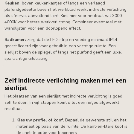
Keuken:
boven keukenkastjes of langs een verlaagd
plafondgedeelte boven het werkblad werkt indirecte verlichting
als sfeervol aanvullend licht. Kies hier voor neutraal wit 3000-
4000K voor betere werkverlichting. Combineer eventueel met
wandlijsten
voor een doorlopend effect.
Badkamer:
zorg dat de LED-strip en voeding minimaal IP44-
gecertificeerd zijn voor gebruik in een vochtige ruimte. Een
sierlijst boven de spiegel of langs het plafond geeft een luxe,
spa-achtige uitstraling.
Zelf indirecte verlichting maken met een
sierlijst
Het plaatsen van een sierlijst met indirecte verlichting is goed
zelf te doen. In vijf stappen komt u tot een netjes afgewerkt
resultaat:
Kies uw profiel of koof.
Bepaal de gewenste stijl en het
materiaal op basis van de ruimte. De kant-en-klare koof is
de snelste optie voor beginners.