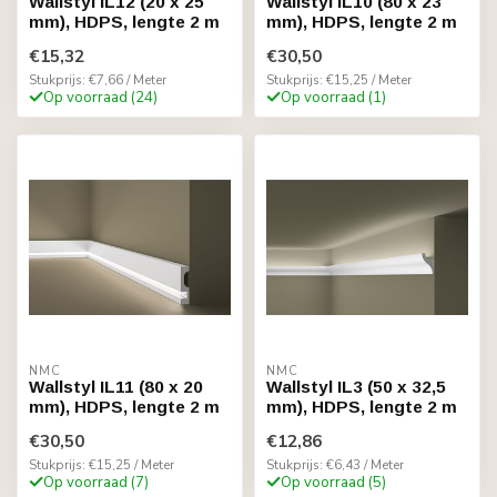
Wallstyl IL12 (20 x 25
Wallstyl IL10 (80 x 23
mm), HDPS, lengte 2 m
mm), HDPS, lengte 2 m
€15,32
€30,50
Stukprijs: €7,66 / Meter
Stukprijs: €15,25 / Meter
Op voorraad (24)
Op voorraad (1)
NMC
NMC
Wallstyl IL11 (80 x 20
Wallstyl IL3 (50 x 32,5
mm), HDPS, lengte 2 m
mm), HDPS, lengte 2 m
€30,50
€12,86
Stukprijs: €15,25 / Meter
Stukprijs: €6,43 / Meter
Op voorraad (7)
Op voorraad (5)