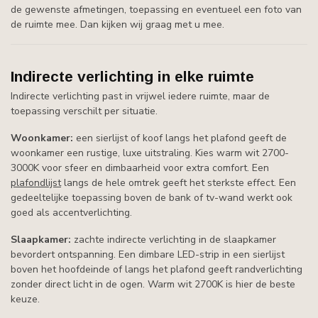
de gewenste afmetingen, toepassing en eventueel een foto van
de ruimte mee. Dan kijken wij graag met u mee.
Indirecte verlichting in elke ruimte
Indirecte verlichting past in vrijwel iedere ruimte, maar de
toepassing verschilt per situatie.
Woonkamer:
een sierlijst of koof langs het plafond geeft de
woonkamer een rustige, luxe uitstraling. Kies warm wit 2700-
3000K voor sfeer en dimbaarheid voor extra comfort. Een
plafondlijst
langs de hele omtrek geeft het sterkste effect. Een
gedeeltelijke toepassing boven de bank of tv-wand werkt ook
goed als accentverlichting.
Slaapkamer:
zachte indirecte verlichting in de slaapkamer
bevordert ontspanning. Een dimbare LED-strip in een sierlijst
boven het hoofdeinde of langs het plafond geeft randverlichting
zonder direct licht in de ogen. Warm wit 2700K is hier de beste
keuze.