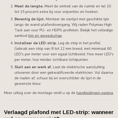
Meet de lengte.
Meet de omtrek van de ruimte en tel 10
tot 15 procent extra bij voor snijverlies en hoeken.
Bevestig de lijst.
Monteer de sierlijst met geschikte lijm
langs de wand-plafondovergang. Wij raden Polymax High
Tack aan voor PU- en HDPS-profielen. Bekijk het volledige
aanbod
lijm en gereedschap
.
Installeer de LED-strip.
Leg de strip in het profiel.
Gebruik een strip van 8 tot 12 mm breed, met minimaal 60
LED's per meter voor een egaal lichtbeeld. Hoe meer LED's
per meter, hoe minder zichtbare lichtpunten.
Sluit aan en werk af.
Laat de elektrische aansluiting
uitvoeren door een gekwalificeerde elektricien. Vul daarna
de naden af, schuur bij en overschilder de lijst in de
gewenste kleur.
Meer uitleg over de montage vindt u op de
handleidingen-pagina
.
Verlaagd plafond met LED-strip: wanneer