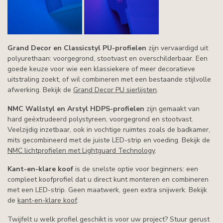
Grand Decor en Classicstyl PU-profielen
zijn vervaardigd uit
polyurethaan: voorgegrond, stootvast en overschilderbaar. Een
goede keuze voor wie een klassiekere of meer decoratieve
uitstraling zoekt, of wil combineren met een bestaande stijlvolle
afwerking. Bekijk de
Grand Decor PU sierlijsten
.
NMC Wallstyl en Arstyl HDPS-profielen
zijn gemaakt van
hard geëxtrudeerd polystyreen, voorgegrond en stootvast.
Veelzijdig inzetbaar, ook in vochtige ruimtes zoals de badkamer,
mits gecombineerd met de juiste LED-strip en voeding. Bekijk de
NMC lichtprofielen met Lightguard Technology
.
Kant-en-klare koof
is de snelste optie voor beginners: een
compleet koofprofiel dat u direct kunt monteren en combineren
met een LED-strip. Geen maatwerk, geen extra snijwerk. Bekijk
de
kant-en-klare koof
.
Twijfelt u welk profiel geschikt is voor uw project? Stuur gerust