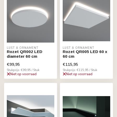
LIJST & ORNAMENT
LIJST & ORNAMENT
Rozet QR002 LED
Rozet QR005 LED 60 x
diameter 60 cm
60 cm
€99,95
€115,95
Stukprijs: €99,95 / Stuk
Stukprijs: €115,95 / Stuk
Niet op voorraad
Niet op voorraad