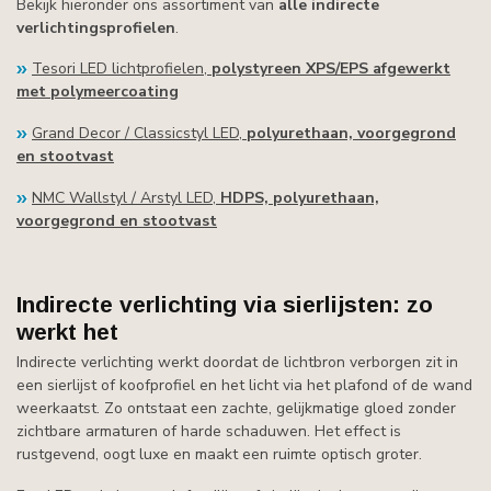
Bekijk hieronder ons assortiment van
alle indirecte
verlichtingsprofielen
.
Tesori LED lichtprofielen,
polystyreen XPS/EPS afgewerkt
met polymeercoating
Grand Decor / Classicstyl LED,
polyurethaan, voorgegrond
en stootvast
NMC Wallstyl / Arstyl LED,
HDPS, polyurethaan,
voorgegrond en stootvast
Indirecte verlichting via sierlijsten: zo
werkt het
Indirecte verlichting werkt doordat de lichtbron verborgen zit in
een sierlijst of koofprofiel en het licht via het plafond of de wand
weerkaatst. Zo ontstaat een zachte, gelijkmatige gloed zonder
zichtbare armaturen of harde schaduwen. Het effect is
rustgevend, oogt luxe en maakt een ruimte optisch groter.