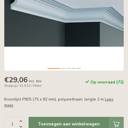
€29,06
Incl. btw
Op voorraad (72)
Stukprijs: €14,53 / Meter
Kroonlijst P905 (75 x 82 mm), polyurethaan, lengte 2 m
Lees
meer
.
Toevoegen aan winkelwagen