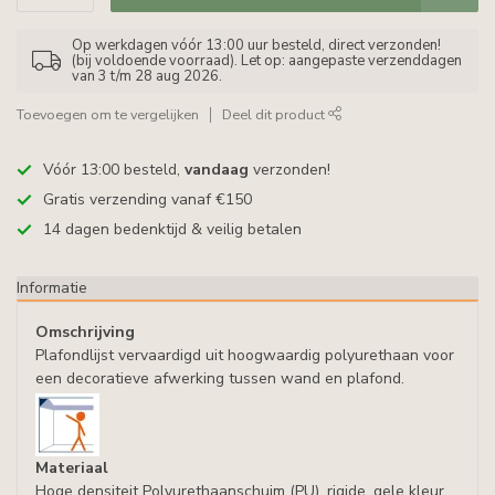
Op werkdagen vóór 13:00 uur besteld, direct verzonden!
(bij voldoende voorraad). Let op: aangepaste verzenddagen
van 3 t/m 28 aug 2026.
Toevoegen om te vergelijken
Deel dit product
Vóór 13:00 besteld,
vandaag
verzonden!
Gratis verzending vanaf €150
14 dagen bedenktijd & veilig betalen
Informatie
Omschrijving
Plafondlijst vervaardigd uit hoogwaardig polyurethaan voor
een decoratieve afwerking tussen wand en plafond.
Materiaal
Hoge densiteit Polyurethaanschuim (PU), rigide, gele kleur,