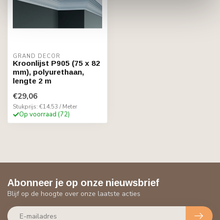
GRAND DECOR
Kroonlijst P905 (75 x 82
mm), polyurethaan,
lengte 2 m
€29,06
Stukprijs: €14,53 / Meter
Op voorraad (72)
Abonneer je op onze nieuwsbrief
Blijf op de hoogte over onze laatste acties