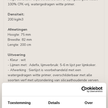
100% CFK-vrij, watergedragen witte primer.
Densiteit:
200 kg/m3
Afmetingen
Hoogte: 75 mm
Breedte: 82 mm
Lengte: 200 cm
Uitvoering
- Kleur : wit
- Lijmen met : Adefix, lijmverbruik: 5-6 m lijst per lijmkoker.
- Afwerking : Sierlijst is voorbehandeld met een
watergedragen witte primer, overschilderbaar met alle
soorten verf met uitzondering van silicaathoudende verven.
Specificaties
Leverancier
Reviews
Toestemming
Details
Over
Tags