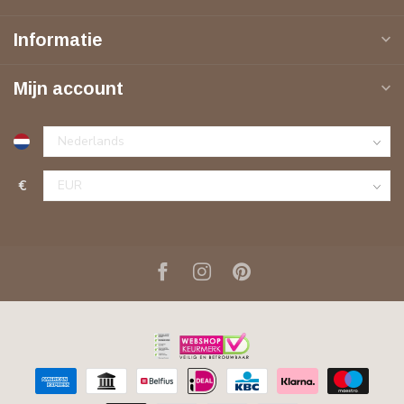
Informatie
Mijn account
€