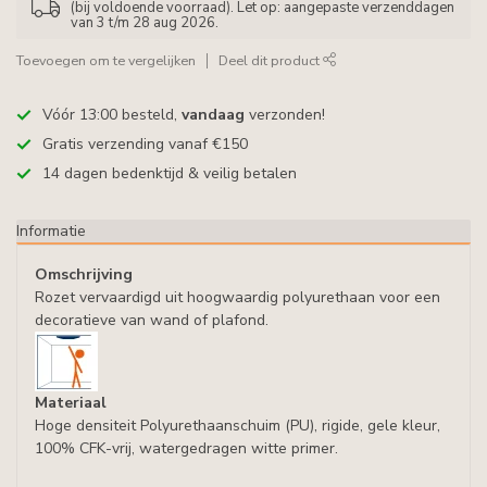
(bij voldoende voorraad). Let op: aangepaste verzenddagen
van 3 t/m 28 aug 2026.
Toevoegen om te vergelijken
Deel dit product
Vóór 13:00 besteld,
vandaag
verzonden!
Gratis verzending vanaf €150
14 dagen bedenktijd & veilig betalen
Informatie
Omschrijving
Rozet vervaardigd uit hoogwaardig polyurethaan voor een
decoratieve van wand of plafond.
Materiaal
Hoge densiteit Polyurethaanschuim (PU), rigide, gele kleur,
100% CFK-vrij, watergedragen witte primer.