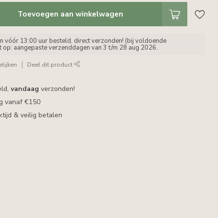
Toevoegen aan winkelwagen
vóór 13:00 uur besteld, direct verzonden! (bij voldoende
et op: aangepaste verzenddagen van 3 t/m 28 aug 2026.
lijken
Deel dit product
eld,
vandaag
verzonden!
ng vanaf €150
ijd & veilig betalen