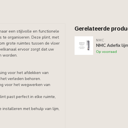
Gerelateerde produ
aar een stijlvolle en functionele
 te organiseren. Deze plint, met
NMC
 om grote ruimtes tussen de vloer
NMC Adefix lij
abelkanaal ervoor zorgt dat uw
Op voorraad
n worden.
sing voor het afdekken van
 het verleden behoren.
ing voor het wegwerken van
nt past perfect in elke ruimte,
e installeren met behulp van lijm,