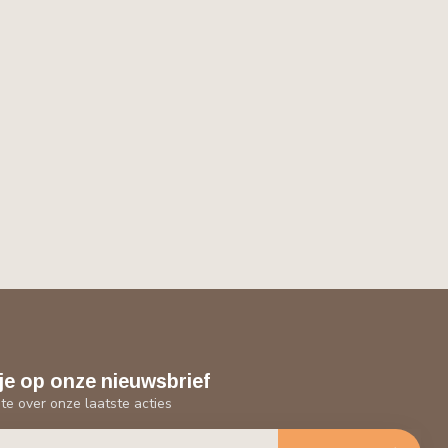
je op onze nieuwsbrief
gte over onze laatste acties