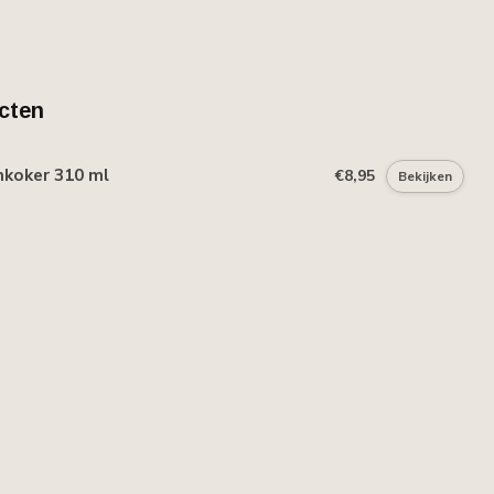
cten
mkoker 310 ml
€8,95
Bekijken