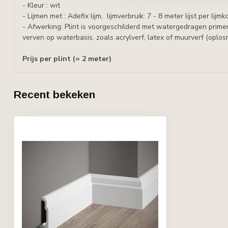
- Kleur : wit
- Lijmen met : Adefix lijm, lijmverbruik: 7 - 8 meter lijst per lijmk
- Afwerking: Plint is voorgeschilderd met watergedragen primer
verven op waterbasis, zoals acrylverf, latex of muurverf (oplosm
Prijs per plint (= 2 meter)
Recent bekeken