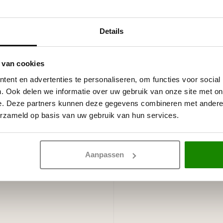
imte.
Details
oor een decoratieve afwerking
 van cookies
ent en advertenties te personaliseren, om functies voor social
. Ook delen we informatie over uw gebruik van onze site met on
e. Deze partners kunnen deze gegevens combineren met andere i
stootvast en overschilderbaar.
erzameld op basis van uw gebruik van hun services.
Aanpassen