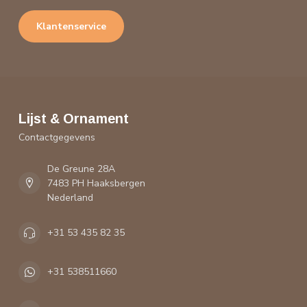
Klantenservice
Lijst & Ornament
Contactgegevens
De Greune 28A
7483 PH Haaksbergen
Nederland
+31 53 435 82 35
+31 538511660