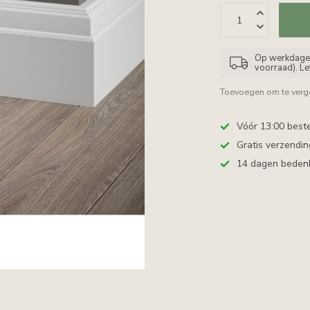
Op werkdagen 
voorraad). L
Toevoegen om te verge
Vóór 13:00 best
Gratis verzendi
14 dagen bedenkt