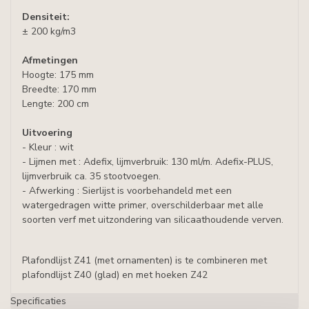
Densiteit:
± 200 kg/m3
Afmetingen
Hoogte: 175 mm
Breedte: 170 mm
Lengte: 200 cm
Uitvoering
- Kleur : wit
- Lijmen met : Adefix, lijmverbruik: 130 ml/m. Adefix-PLUS,
lijmverbruik ca. 35 stootvoegen.
- Afwerking : Sierlijst is voorbehandeld met een
watergedragen witte primer, overschilderbaar met alle
soorten verf met uitzondering van silicaathoudende verven.
Plafondlijst Z41 (met ornamenten) is te combineren met
plafondlijst Z40 (glad) en met hoeken Z42
Specificaties