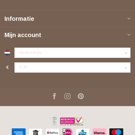
Informatie
Mijn account
€