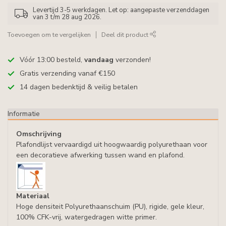
Levertijd 3-5 werkdagen. Let op: aangepaste verzenddagen
van 3 t/m 28 aug 2026.
Toevoegen om te vergelijken
Deel dit product
Vóór 13:00 besteld,
vandaag
verzonden!
Gratis verzending vanaf €150
14 dagen bedenktijd & veilig betalen
Informatie
Omschrijving
Plafondlijst vervaardigd uit hoogwaardig polyurethaan voor
een decoratieve afwerking tussen wand en plafond.
Materiaal
Hoge densiteit Polyurethaanschuim (PU), rigide, gele kleur,
100% CFK-vrij, watergedragen witte primer.