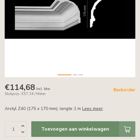
€114,68
Incl. btw
Backorder
Stukprijs: €57,34 / Meter
Arstyl Z40 (175 x 170 mm), lengte 2 m
Lees meer
.
Toevoegen aan winkelwagen