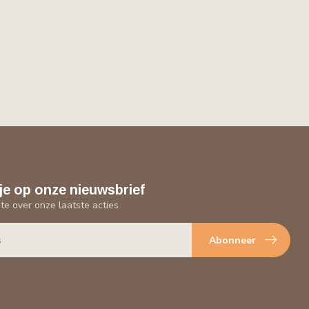
je op onze nieuwsbrief
gte over onze laatste acties
Abonneer