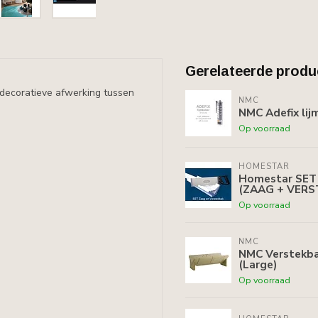
Gerelateerde produ
n decoratieve afwerking tussen
NMC
NMC Adefix lij
Op voorraad
HOMESTAR
Homestar SET 
(ZAAG + VERS
Op voorraad
NMC
NMC Verstekbak
(Large)
Op voorraad