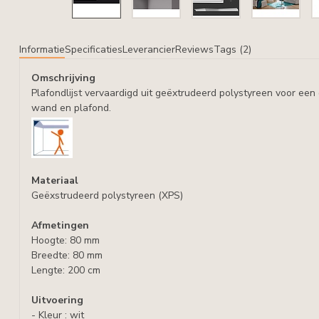
Informatie
Specificaties
Leverancier
Reviews
Tags (2)
Omschrijving
Plafondlijst vervaardigd uit geëxtrudeerd polystyreen voor ee
wand en plafond.
Materiaal
Geëxstrudeerd polystyreen (XPS)
Afmetingen
Hoogte: 80 mm
Breedte: 80 mm
Lengte: 200 cm
Uitvoering
- Kleur : wit