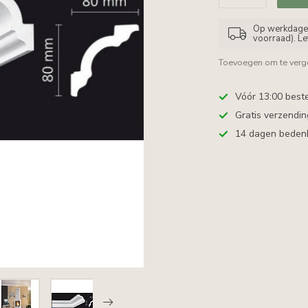
Op werkdagen 
voorraad). L
Toevoegen om te verge
Vóór 13:00 best
Gratis verzendi
14 dagen bedenkt