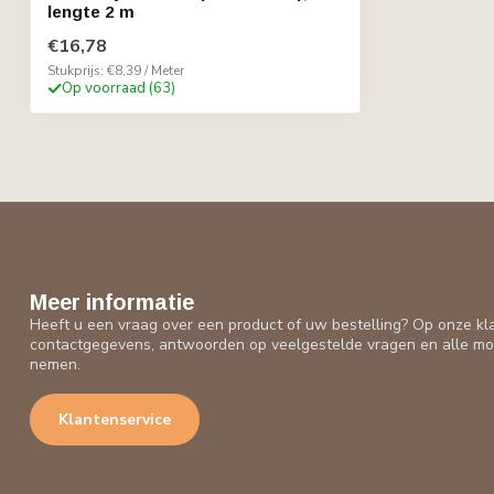
lengte 2 m
€16,78
Stukprijs: €8,39 / Meter
Op voorraad (63)
Meer informatie
Heeft u een vraag over een product of uw bestelling? Op onze kl
contactgegevens, antwoorden op veelgestelde vragen en alle mo
nemen.
Klantenservice