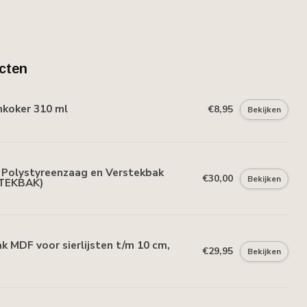
cten
mkoker 310 ml
€8,95
Bekijken
Polystyreenzaag en Verstekbak
€30,00
Bekijken
TEKBAK)
 MDF voor sierlijsten t/m 10 cm,
€29,95
Bekijken