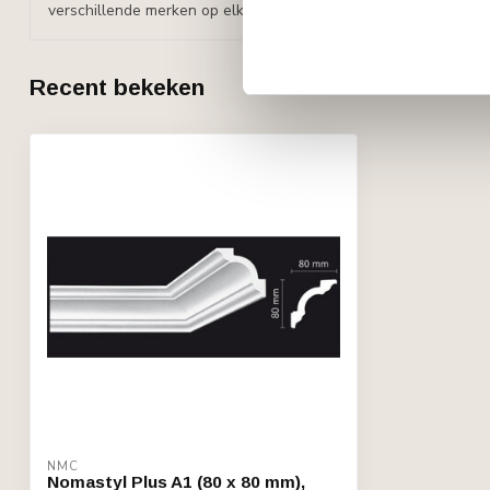
verschillende merken op elkaar aangesloten worden)
Recent bekeken
NMC
Nomastyl Plus A1 (80 x 80 mm),