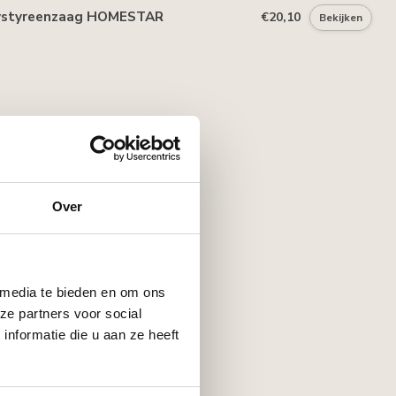
ystyreenzaag HOMESTAR
€20,10
Bekijken
Over
 media te bieden en om ons
ze partners voor social
nformatie die u aan ze heeft