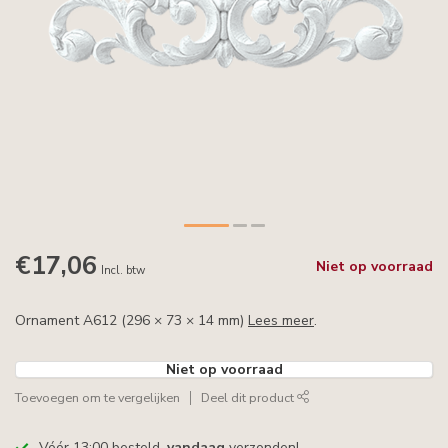
€17,06
Niet op voorraad
Incl. btw
Ornament A612 (296 × 73 × 14 mm)
Lees meer
.
Niet op voorraad
Toevoegen om te vergelijken
Deel dit product
Vóór 13:00 besteld,
vandaag
verzonden!