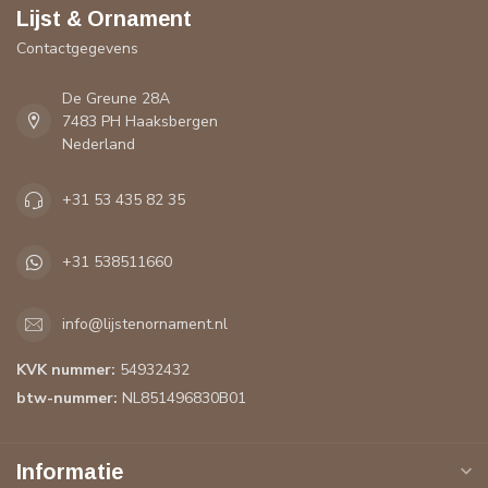
Abonneer je op onze nieuwsbrief
Blijf op de hoogte over onze laatste acties
Meer informatie
Heeft u een vraag over een product of uw bestelling? Op onze
klantenservicepagina vindt u onze contactgegevens, antwoorden
op veelgestelde vragen en alle mogelijkheden om contact met
ons op te nemen.
Klantenservice