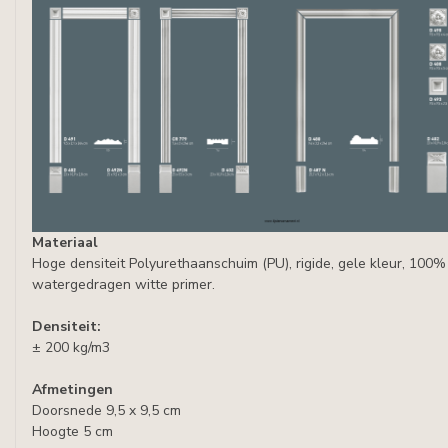
Materiaal
Hoge densiteit Polyurethaanschuim (PU), rigide, gele kleur, 100% 
watergedragen witte primer.
Densiteit:
± 200 kg/m3
Afmetingen
Doorsnede 9,5 x 9,5 cm
Hoogte 5 cm