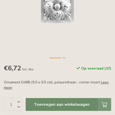
€6,72
Op voorraad (17)
Incl. btw
Ornament D488 (9,5 x 9,5 cm), polyurethaan , corner insert
Lees
meer
.
Toevoegen aan winkelwagen