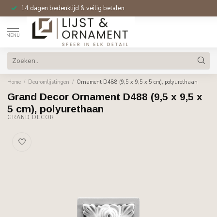
14 dagen bedenktijd & veilig betalen
MENU
Home
/
Deuromlijstingen
/
Ornament D488 (9,5 x 9,5 х 5 cm), polyurethaan
Grand Decor Ornament D488 (9,5 x 9,5 х
5 cm), polyurethaan
GRAND DECOR