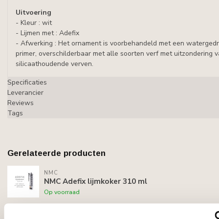
Uitvoering
- Kleur : wit
- Lijmen met : Adefix
- Afwerking : Het ornament is voorbehandeld met een waterged
primer, overschilderbaar met alle soorten verf met uitzondering 
silicaathoudende verven.
Specificaties
Leverancier
Reviews
Tags
Gerelateerde producten
NMC
NMC Adefix lijmkoker 310 ml
Op voorraad