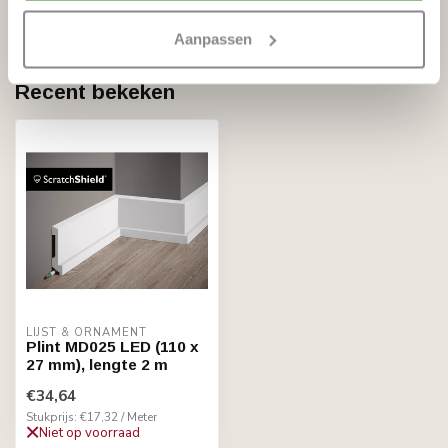
€8,95
Op voorraad
Aanpassen
Recent bekeken
LIJST & ORNAMENT
Plint MD025 LED (110 x
27 mm), lengte 2 m
€34,64
Stukprijs: €17,32 / Meter
Niet op voorraad