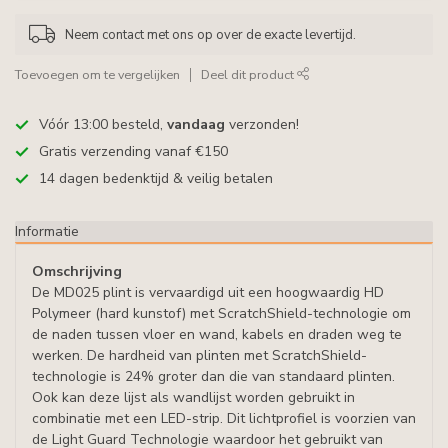
Neem contact met ons op over de exacte levertijd.
Toevoegen om te vergelijken
Deel dit product
Vóór 13:00 besteld,
vandaag
verzonden!
Gratis verzending vanaf €150
14 dagen bedenktijd & veilig betalen
Informatie
Omschrijving
De MD025 plint is vervaardigd uit een hoogwaardig HD
Polymeer (hard kunstof) met ScratchShield-technologie om
de naden tussen vloer en wand, kabels en draden weg te
werken. De hardheid van plinten met ScratchShield-
technologie is 24% groter dan die van standaard plinten.
Ook kan deze lijst als wandlijst worden gebruikt in
combinatie met een LED-strip. Dit lichtprofiel is voorzien van
de Light Guard Technologie waardoor het gebruikt van