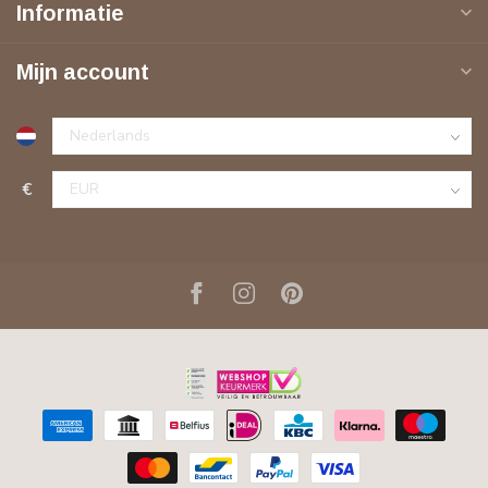
Informatie
Mijn account
€