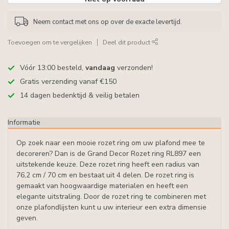
Neem contact met ons op over de exacte levertijd.
Toevoegen om te vergelijken
Deel dit product
Vóór 13:00 besteld,
vandaag
verzonden!
Gratis verzending vanaf €150
14 dagen bedenktijd & veilig betalen
Informatie
Op zoek naar een mooie rozet ring om uw plafond mee te
decoreren? Dan is de Grand Decor Rozet ring RL897 een
uitstekende keuze. Deze rozet ring heeft een radius van
76,2 cm / 70 cm en bestaat uit 4 delen. De rozet ring is
gemaakt van hoogwaardige materialen en heeft een
elegante uitstraling. Door de rozet ring te combineren met
onze plafondlijsten kunt u uw interieur een extra dimensie
geven.