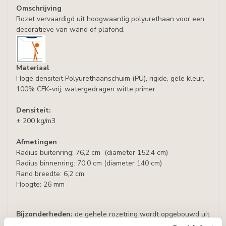
Omschrijving
Rozet vervaardigd uit hoogwaardig polyurethaan voor een
decoratieve van wand of plafond.
Materiaal
Hoge densiteit Polyurethaanschuim (PU), rigide, gele kleur,
100% CFK-vrij, watergedragen witte primer.
Densiteit:
± 200 kg/m3
Afmetingen
Radius buitenring: 76,2 cm (diameter 152,4 cm)
Radius binnenring: 70,0 cm (diameter 140 cm)
Rand breedte: 6,2 cm
Hoogte: 26 mm
Bijzonderheden:
de gehele rozetring wordt opgebouwd uit
4 delen.