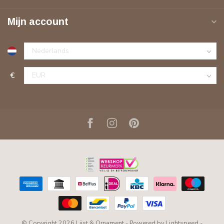
Mijn account
€
© Copyright 2026 Lijst & Ornament
- Powered by
Lightspeed
-