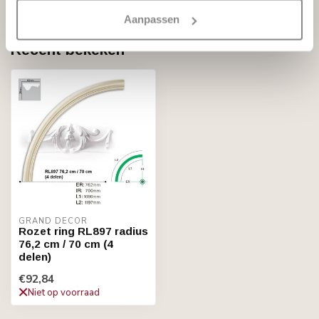
Aanpassen
Recent bekeken
GRAND DECOR
Rozet ring RL897 radius
76,2 cm / 70 cm (4
delen)
€92,84
Niet op voorraad