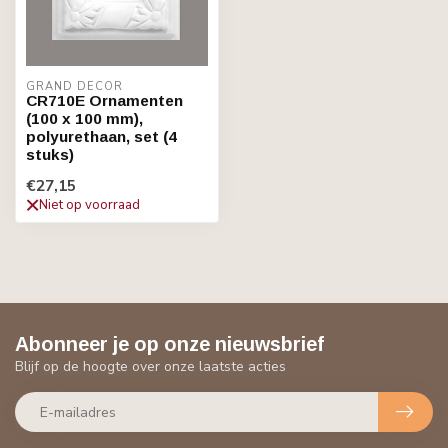
GRAND DECOR
CR710E Ornamenten
(100 x 100 mm),
polyurethaan, set (4
stuks)
€27,15
Niet op voorraad
Abonneer je op onze nieuwsbrief
Blijf op de hoogte over onze laatste acties