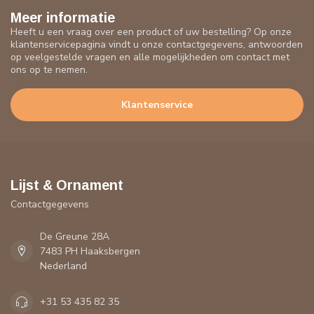
Meer informatie
Heeft u een vraag over een product of uw bestelling? Op onze
klantenservicepagina vindt u onze contactgegevens, antwoorden
op veelgestelde vragen en alle mogelijkheden om contact met
ons op te nemen.
Klantenservice
Lijst & Ornament
Contactgegevens
De Greune 28A
7483 PH Haaksbergen
Nederland
+31 53 435 82 35