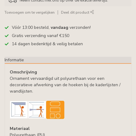
Neem contact met ons op over de exacte levertijd.
Toevoegen om te vergelijken
Deel dit product
Vóór 13:00 besteld,
vandaag
verzonden!
Gratis verzending vanaf €150
14 dagen bedenktijd & veilig betalen
Informatie
Omschrijving
Ornament vervaardigd uit polyurethaan voor een
decoratieve afwerking van de hoeken bij de kaderlijsten /
wandlijsten.
Materiaal
Polyurethaan (PU)