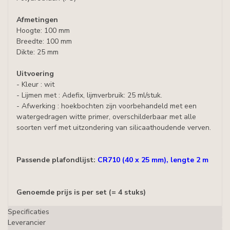
Afmetingen
Hoogte: 100 mm
Breedte: 100 mm
Dikte: 25 mm
Uitvoering
- Kleur : wit
- Lijmen met : Adefix, lijmverbruik: 25 ml/stuk.
- Afwerking : hoekbochten zijn voorbehandeld met een
watergedragen witte primer, overschilderbaar met alle
soorten verf met uitzondering van silicaathoudende verven.
Passende plafondlijst:
CR710 (40 x 25 mm), lengte 2 m
Genoemde prijs is per set (= 4 stuks)
Specificaties
Leverancier