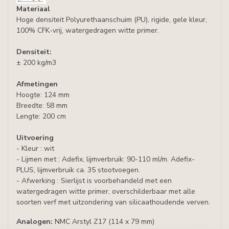
Materiaal
Hoge densiteit Polyurethaanschuim (PU), rigide, gele kleur,
100% CFK-vrij, watergedragen witte primer.
Densiteit:
± 200 kg/m3
Afmetingen
Hoogte: 124 mm
Breedte: 58 mm
Lengte: 200 cm
Uitvoering
- Kleur : wit
- Lijmen met : Adefix, lijmverbruik: 90-110 ml/m. Adefix-
PLUS, lijmverbruik ca. 35 stootvoegen.
- Afwerking : Sierlijst is voorbehandeld met een
watergedragen witte primer, overschilderbaar met alle
soorten verf met uitzondering van silicaathoudende verven.
Analogen:
NMC Arstyl Z17 (114 x 79 mm)