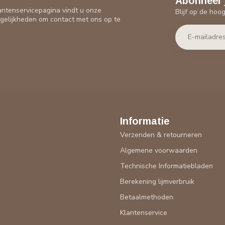
Abonneer 
antenservicepagina vindt u onze
Blijf op de hoo
gelijkheden om contact met ons op te
Informatie
Verzenden & retourneren
Algemene voorwaarden
Technische Informatiebladen
Berekening lijmverbruik
Betaalmethoden
Klantenservice