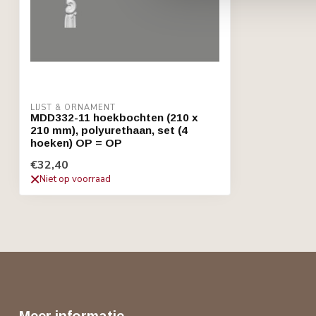
LIJST & ORNAMENT
MDD332-11 hoekbochten (210 x
210 mm), polyurethaan, set (4
hoeken) OP = OP
€32,40
Niet op voorraad