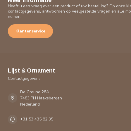
Meer informatie
Heeft u een vraag over een product of uw bestelling? Op onze kl
contactgegevens, antwoorden op veelgestelde vragen en alle mo
nemen.
Klantenservice
Lijst & Ornament
Contactgegevens
De Greune 28A
7483 PH Haaksbergen
Nederland
+31 53 435 82 35