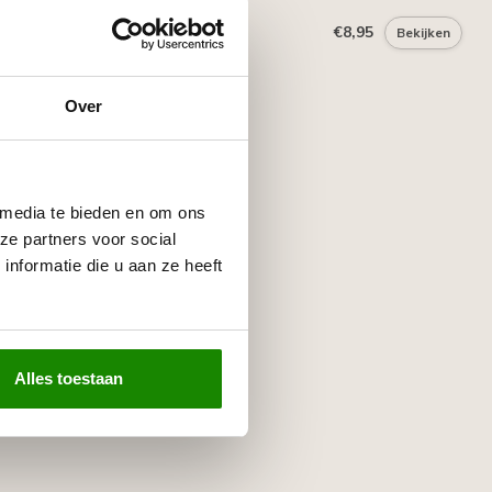
mkoker 310 ml
€8,95
Bekijken
Over
 media te bieden en om ons
ze partners voor social
nformatie die u aan ze heeft
Alles toestaan