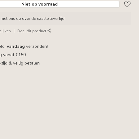
Niet op voorraad
met ons op over de exacte levertijd.
lijken
Deel dit product
eld,
vandaag
verzonden!
ng vanaf €150
ijd & veilig betalen