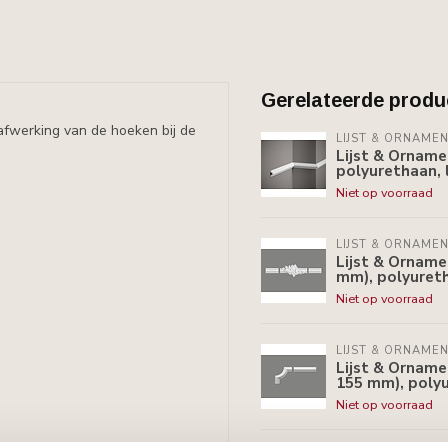
Gerelateerde produ
afwerking van de hoeken bij de
LIJST & ORNAME
Lijst & Orname
polyurethaan, 
Niet op voorraad
LIJST & ORNAME
Lijst & Orname
mm), polyureth
Niet op voorraad
LIJST & ORNAME
Lijst & Ornam
155 mm), polyu
Niet op voorraad