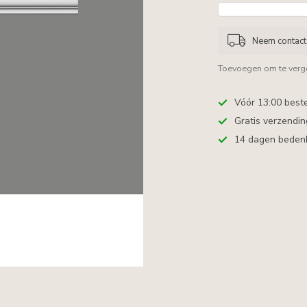
Neem contact 
Toevoegen om te verge
Vóór 13:00 best
Gratis verzendi
14 dagen bedenkt