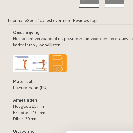
Informatie
Specificaties
Leverancier
Reviews
Tags
Omschrijving
Hoekbocht vervaardigd uit polyurethaan voor een decoratieve 
kaderlijsten / wandlijsten.
Materiaal
Polyurethaan (PU)
Afmetingen
Hoogte: 210 mm
Breedte: 210 mm
Dikte: 20 mm
Uitvoering