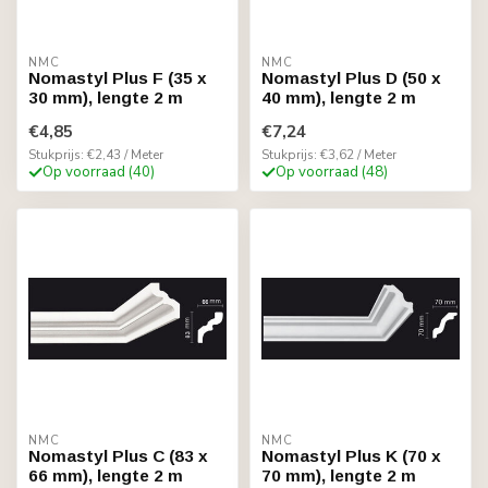
NMC
NMC
Nomastyl Plus F (35 x
Nomastyl Plus D (50 x
30 mm), lengte 2 m
40 mm), lengte 2 m
€4,85
€7,24
Stukprijs: €2,43 / Meter
Stukprijs: €3,62 / Meter
Op voorraad (40)
Op voorraad (48)
NMC
NMC
Nomastyl Plus C (83 x
Nomastyl Plus K (70 x
66 mm), lengte 2 m
70 mm), lengte 2 m