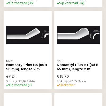
Op voorraad (38)
Op voorraad (24)
NMC
NMC
Nomastyl Plus B5 (50 x
Nomastyl Plus B1 (80 x
50 mm), lengte 2 m
65 mm), lengte 2 m
€7,24
€15,70
Stukprijs: €3,62 / Meter
Stukprijs: €7,85 / Meter
Op voorraad (7)
Backorder