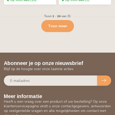
Op voorraad (16)
Op voorraad (9)
Toon
1
-
24
van 31
Toon meer
Abonneer je op onze nieuwsbrief
Blijf op de hoogte over onze laatste acties
Meer informatie
Heeft u een vraag over een product of uw bestelling? Op onze
klantenservicepagina vindt u onze contactgegevens, antwoorden
op veelgestelde vragen en alle mogelijkheden om contact met