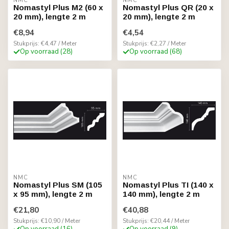
NMC
NMC
Nomastyl Plus M2 (60 x
Nomastyl Plus QR (20 x
20 mm), lengte 2 m
20 mm), lengte 2 m
€8,94
€4,54
Stukprijs: €4,47 / Meter
Stukprijs: €2,27 / Meter
Op voorraad (28)
Op voorraad (68)
NMC
NMC
Nomastyl Plus SM (105
Nomastyl Plus TI (140 x
x 95 mm), lengte 2 m
140 mm), lengte 2 m
€21,80
€40,88
Stukprijs: €10,90 / Meter
Stukprijs: €20,44 / Meter