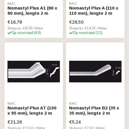
NMC
NMC
Nomastyl Plus A1 (80 x
Nomastyl Plus A (110 x
80 mm), lengte 2 m
110 mm), lengte 2 m
€16,78
€28,50
Stukprijs: €8,39 / Meter
Stukprijs: €14,25 / Meter
Op voorraad (63)
Op voorraad (11)
NMC
NMC
Nomastyl Plus AT (100
Nomastyl Plus B2 (35 x
x 95 mm), lengte 2 m
35 mm), lengte 2 m
€21,26
€5,24
Stukprijs: €10,63 / Meter
Stukprijs: €2,62 / Meter