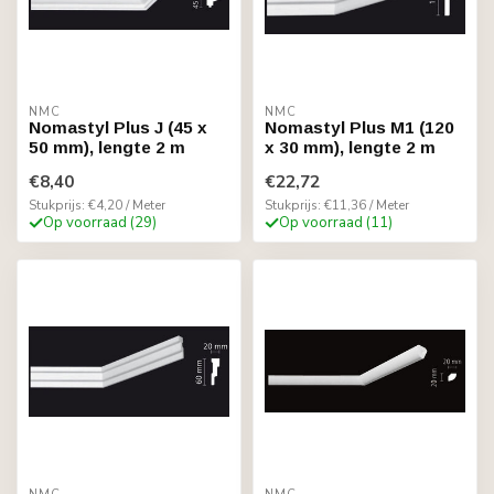
NMC
NMC
Nomastyl Plus J (45 x
Nomastyl Plus M1 (120
50 mm), lengte 2 m
x 30 mm), lengte 2 m
€8,40
€22,72
Stukprijs: €4,20 / Meter
Stukprijs: €11,36 / Meter
Op voorraad (29)
Op voorraad (11)