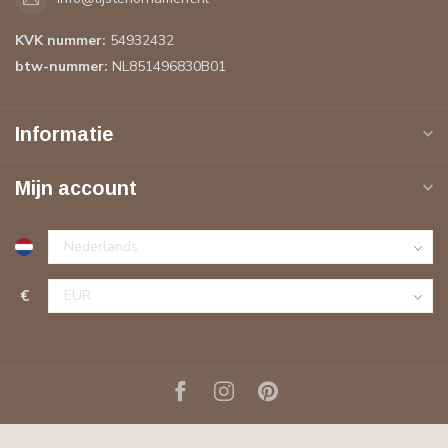
KVK nummer:
54932432
btw-nummer:
NL851496830B01
Informatie
Mijn account
€