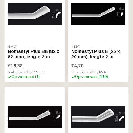
NMC
NMC
Nomastyl Plus B8 (82 x
Nomastyl Plus E (25 x
82 mm), lengte 2 m
20 mm), lengte 2 m
€18,32
€4,70
Stukprijs: €9,16 / Meter
Stukprijs: €2,35 / Meter
Op voorraad (1)
Op voorraad (119)