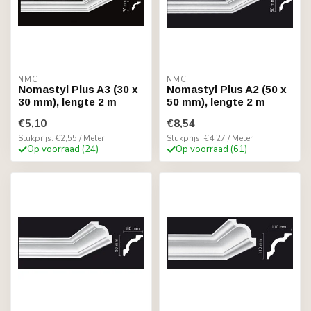
NMC
NMC
Nomastyl Plus A3 (30 x
Nomastyl Plus A2 (50 x
30 mm), lengte 2 m
50 mm), lengte 2 m
€5,10
€8,54
Stukprijs: €2,55 / Meter
Stukprijs: €4,27 / Meter
Op voorraad (24)
Op voorraad (61)