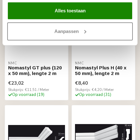
Alles toestaan
Aanpassen
NMC
NMC
Nomastyl GT plus (120
Nomastyl Plus H (40 x
x 50 mm), lengte 2 m
50 mm), lengte 2 m
€23,02
€8,40
Stukprijs: €11,51 / Meter
Stukprijs: €4,20 / Meter
Op voorraad (19)
Op voorraad (31)