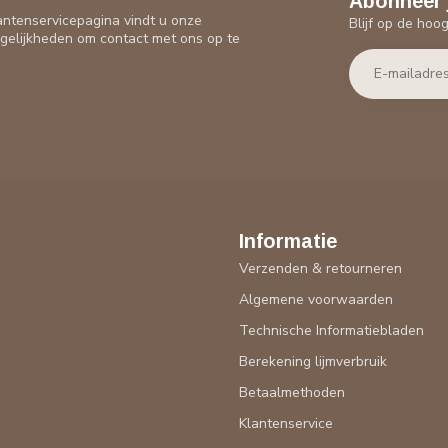
Abonneer 
antenservicepagina vindt u onze
Blijf op de hoo
gelijkheden om contact met ons op te
Informatie
Verzenden & retourneren
Algemene voorwaarden
Technische Informatiebladen
Berekening lijmverbruik
Betaalmethoden
Klantenservice