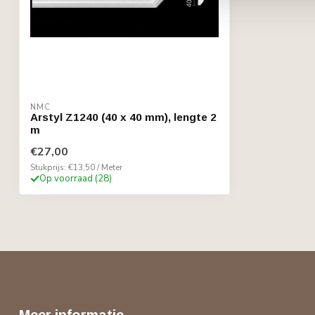
NMC
Arstyl Z1240 (40 x 40 mm), lengte 2
m
€27,00
Stukprijs: €13,50 / Meter
Op voorraad (28)