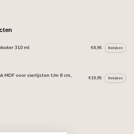
cten
mkoker 310 ml
€8,95
Bekijken
 MDF voor sierlijsten t/m 8 cm,
€19,95
Bekijken