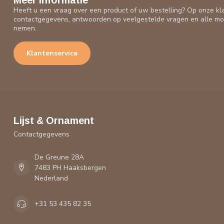
Meer informatie
Heeft u een vraag over een product of uw bestelling? Op onze kl
contactgegevens, antwoorden op veelgestelde vragen en alle mo
nemen.
Klantenservice
Lijst & Ornament
Contactgegevens
De Greune 28A
7483 PH Haaksbergen
Nederland
+31 53 435 82 35