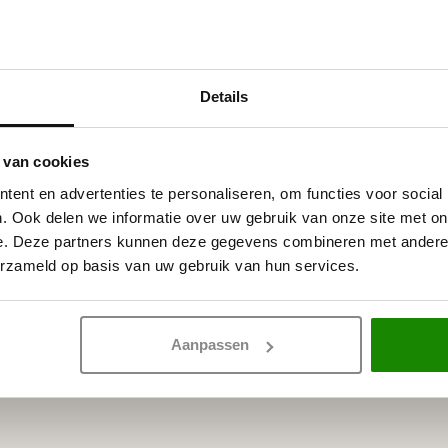
Details
 witte primer, overschilderbaar
rven.
 van cookies
ent en advertenties te personaliseren, om functies voor social
. Ook delen we informatie over uw gebruik van onze site met on
e. Deze partners kunnen deze gegevens combineren met andere i
erzameld op basis van uw gebruik van hun services.
Aanpassen