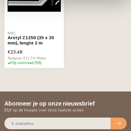
NMC
Arstyl Z1250 (35 x 35
mm), lengte 2 m
€23,48
Stukprijs: €11,74 / Meter
Op voorraad (58)
Abonneer je op onze nieuwsbrief
Blijf op de hoogte over onze laatste acties