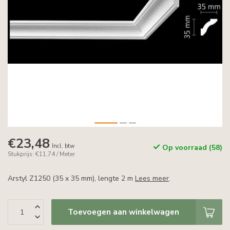
€23,48
Incl. btw
Op voorraad (58)
Stukprijs: €11,74 / Meter
Arstyl Z1250 (35 x 35 mm), lengte 2 m
Lees meer
.
Toevoegen aan winkelwagen