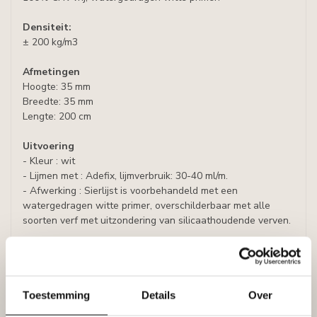
Densiteit:
± 200 kg/m3
Afmetingen
Hoogte: 35 mm
Breedte: 35 mm
Lengte: 200 cm
Uitvoering
- Kleur : wit
- Lijmen met : Adefix, lijmverbruik: 30-40 ml/m.
- Afwerking : Sierlijst is voorbehandeld met een
watergedragen witte primer, overschilderbaar met alle
soorten verf met uitzondering van silicaathoudende verven.
Specificaties
Leverancier
Reviews
Toestemming
Details
Over
Tags