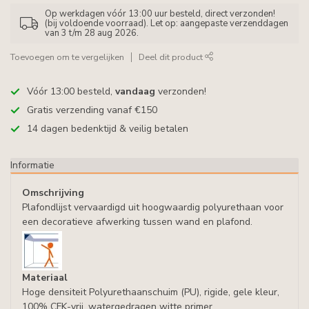
Op werkdagen vóór 13:00 uur besteld, direct verzonden!
(bij voldoende voorraad). Let op: aangepaste verzenddagen
van 3 t/m 28 aug 2026.
Toevoegen om te vergelijken
Deel dit product
Vóór 13:00 besteld,
vandaag
verzonden!
Gratis verzending vanaf €150
14 dagen bedenktijd & veilig betalen
Informatie
Omschrijving
Plafondlijst vervaardigd uit hoogwaardig polyurethaan voor
een decoratieve afwerking tussen wand en plafond.
Materiaal
Hoge densiteit Polyurethaanschuim (PU), rigide, gele kleur,
100% CFK-vrij, watergedragen witte primer.