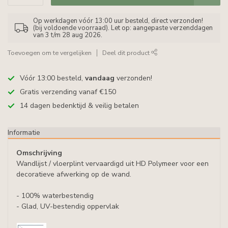
Op werkdagen vóór 13:00 uur besteld, direct verzonden!
(bij voldoende voorraad). Let op: aangepaste verzenddagen
van 3 t/m 28 aug 2026.
Toevoegen om te vergelijken
Deel dit product
Vóór 13:00 besteld,
vandaag
verzonden!
Gratis verzending vanaf €150
14 dagen bedenktijd & veilig betalen
Informatie
Omschrijving
Wandlijst / vloerplint vervaardigd uit HD Polymeer voor een
decoratieve afwerking op de wand.
- 100% waterbestendig
- Glad, UV-bestendig oppervlak