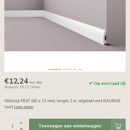
€12,24
Incl. btw
Op voorraad (4)
Stukprijs: €6,12 / Meter
Wallstyl FB1F (60 x 13 mm), lengte 2 m, afgelakt met RAL9016
(wit)
Lees meer
.
Toevoegen aan winkelwagen