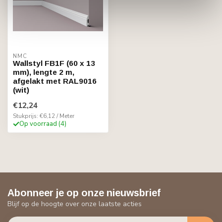
NMC
Wallstyl FB1F (60 x 13
mm), lengte 2 m,
afgelakt met RAL9016
(wit)
€12,24
Stukprijs: €6,12 / Meter
Op voorraad (4)
Abonneer je op onze nieuwsbrief
Blijf op de hoogte over onze laatste acties