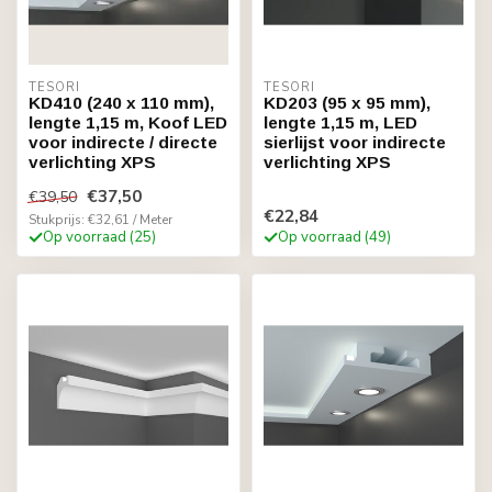
TESORI
TESORI
KD410 (240 x 110 mm),
KD203 (95 x 95 mm),
lengte 1,15 m, Koof LED
lengte 1,15 m, LED
voor indirecte / directe
sierlijst voor indirecte
verlichting XPS
verlichting XPS
€37,50
€39,50
€22,84
Stukprijs: €32,61 / Meter
Op voorraad (25)
Op voorraad (49)