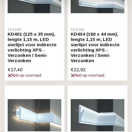
TESORI
TESORI
KD401 (125 x 35 mm),
KD404 (180 x 44 mm),
lengte 1,15 m, LED
lengte 1,15 m, LED
sierlijst voor indirecte
sierlijst voor indirecte
verlichting XPS -
verlichting XPS -
Verzonken / Semi-
Verzonken / Semi-
Verzonken
Verzonken
€17,40
€22,92
Niet op voorraad
Niet op voorraad