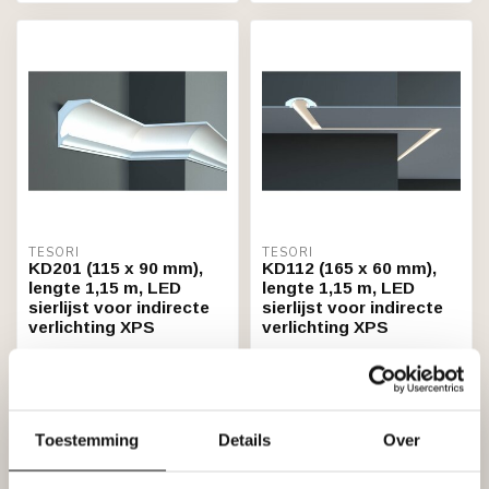
TESORI
TESORI
KD201 (115 x 90 mm),
KD112 (165 x 60 mm),
lengte 1,15 m, LED
lengte 1,15 m, LED
sierlijst voor indirecte
sierlijst voor indirecte
verlichting XPS
verlichting XPS
€21,22
€26,74
Op voorraad (103)
Niet op voorraad
Toestemming
Details
Over