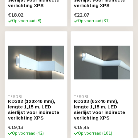
verlichting XPS
verlichting XPS
€18,02
€22,07
Op voorraad (8)
Op voorraad (31)
TESORI
TESORI
KD302 (120x40 mm),
KD303 (65x40 mm),
lengte 1,15 m, LED
lengte 1,15 m, LED
sierlijst voor indirecte
sierlijst voor indirecte
verlichting XPS
verlichting XPS
€19,13
€15,45
Op voorraad (42)
Op voorraad (101)