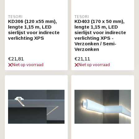
TESORI
TESORI
KD306 (120 x55 mm),
KD403 (170 x 50 mm),
lengte 1,15 m, LED
lengte 1,15 m, LED
sierlijst voor indirecte
sierlijst voor indirecte
verlichting XPS
verlichting XPS -
Verzonken / Semi-
Verzonken
€21,81
€21,11
Niet op voorraad
Niet op voorraad