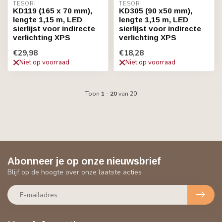
TESORI
TESORI
KD119 (165 x 70 mm),
KD305 (90 x50 mm),
lengte 1,15 m, LED
lengte 1,15 m, LED
sierlijst voor indirecte
sierlijst voor indirecte
verlichting XPS
verlichting XPS
€29,98
€18,28
Niet op voorraad
Niet op voorraad
Toon
1
-
20
van 20
Abonneer je op onze nieuwsbrief
Blijf op de hoogte over onze laatste acties