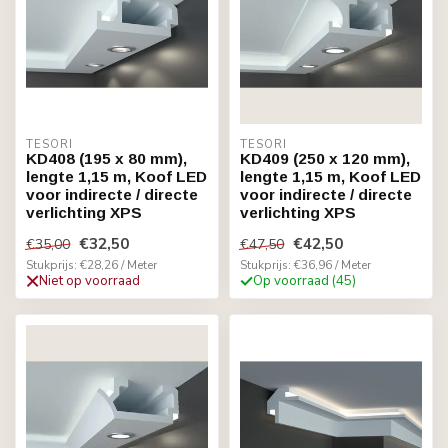
TESORI
TESORI
KD408 (195 x 80 mm),
KD409 (250 x 120 mm),
lengte 1,15 m, Koof LED
lengte 1,15 m, Koof LED
voor indirecte / directe
voor indirecte / directe
verlichting XPS
verlichting XPS
€32,50
€42,50
€35,00
€47,50
Stukprijs: €28,26 / Meter
Stukprijs: €36,96 / Meter
Niet op voorraad
Op voorraad (45)