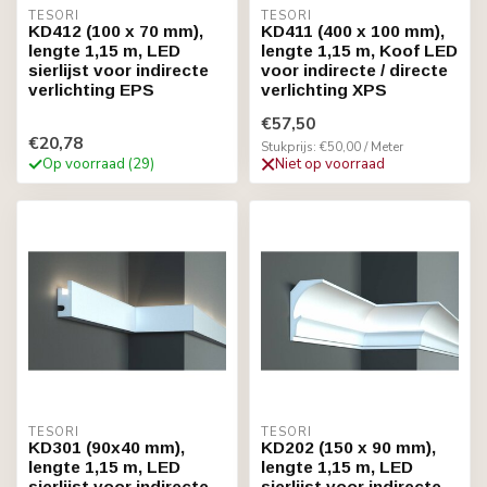
TESORI
TESORI
KD412 (100 x 70 mm),
KD411 (400 x 100 mm),
lengte 1,15 m, LED
lengte 1,15 m, Koof LED
sierlijst voor indirecte
voor indirecte / directe
verlichting EPS
verlichting XPS
€57,50
€20,78
Stukprijs: €50,00 / Meter
Op voorraad (29)
Niet op voorraad
TESORI
TESORI
KD301 (90x40 mm),
KD202 (150 x 90 mm),
lengte 1,15 m, LED
lengte 1,15 m, LED
sierlijst voor indirecte
sierlijst voor indirecte