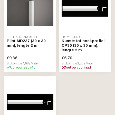
LIJST & ORNAMENT
HOMESTAR
Plint MD237 (30 x 30
Kunststof hoekprofiel
mm), lengte 2 m
CP30 (30 x 30 mm),
lengte 2 m
€9,36
€6,70
Stukprijs: €4,68 / Meter
Stukprijs: €3,35 / Meter
Op voorraad (43)
Niet op voorraad