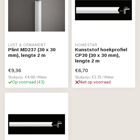
LIJST & ORNAMENT
HOMESTAR
Plint MD237 (30 x 30
Kunststof hoekprofiel
mm), lengte 2 m
CP30 (30 x 30 mm),
lengte 2 m
€9,36
€6,70
Stukprijs: €4,68 / Meter
Stukprijs: €3,35 / Meter
Op voorraad (43)
Niet op voorraad