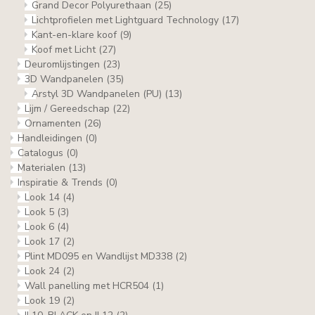
Grand Decor Polyurethaan
(25)
Lichtprofielen met Lightguard Technology
(17)
Kant-en-klare koof
(9)
Koof met Licht
(27)
Deuromlijstingen
(23)
3D Wandpanelen
(35)
Arstyl 3D Wandpanelen (PU)
(13)
Lijm / Gereedschap
(22)
Ornamenten
(26)
Handleidingen
(0)
Catalogus
(0)
Materialen
(13)
Inspiratie & Trends
(0)
Look 14
(4)
Look 5
(3)
Look 6
(4)
Look 17
(2)
Plint MD095 en Wandlijst MD338
(2)
Look 24
(2)
Wall panelling met HCR504
(1)
Look 19
(2)