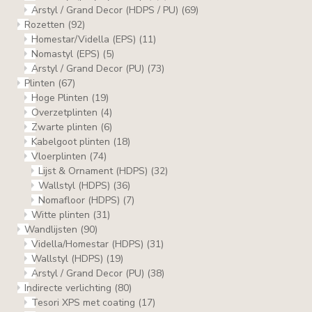
Arstyl / Grand Decor (HDPS / PU)
(69)
Rozetten
(92)
Homestar/Vidella (EPS)
(11)
Nomastyl (EPS)
(5)
Arstyl / Grand Decor (PU)
(73)
Plinten
(67)
Hoge Plinten
(19)
Overzetplinten
(4)
Zwarte plinten
(6)
Kabelgoot plinten
(18)
Vloerplinten
(74)
Lijst & Ornament (HDPS)
(32)
Wallstyl (HDPS)
(36)
Nomafloor (HDPS)
(7)
Witte plinten
(31)
Wandlijsten
(90)
Vidella/Homestar (HDPS)
(31)
Wallstyl (HDPS)
(19)
Arstyl / Grand Decor (PU)
(38)
Indirecte verlichting
(80)
Tesori XPS met coating
(17)