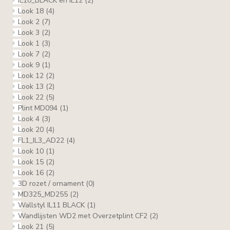
IL10_BLACK en IL12
(2)
Look 18
(4)
Look 2
(7)
Look 3
(2)
Look 1
(3)
Look 7
(2)
Look 9
(1)
Look 12
(2)
Look 13
(2)
Look 22
(5)
Plint MD094
(1)
Look 4
(3)
Look 20
(4)
FL1_IL3_AD22
(4)
Look 10
(1)
Look 15
(2)
Look 16
(2)
3D rozet / ornament
(0)
MD325_MD255
(2)
Wallstyl IL11 BLACK
(1)
Wandlijsten WD2 met Overzetplint CF2
(2)
Look 21
(5)